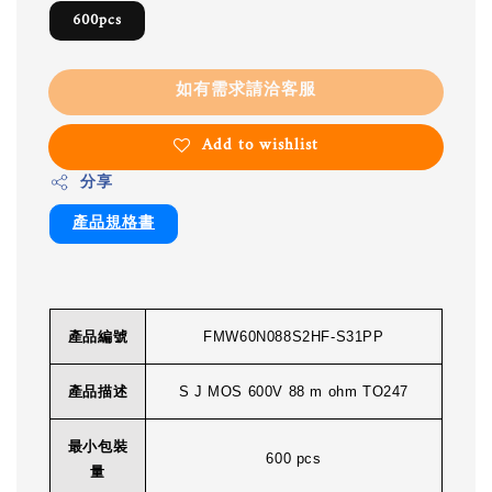
600pcs
如有需求請洽客服
Add to wishlist
分享
產品規格書
產品編號
FMW60N088S2HF-S31PP
產品描述
S J MOS 600V 88 m ohm TO247
最小包裝
600 pcs
量