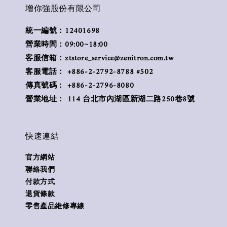
增你強股份有限公司
統一編號：12401698
營業時間：09:00~18:00
客服信箱：ztstore_service@zenitron.com.tw
客服電話： +886-2-2792-8788 #502
傳真號碼： +886-2-2796-8080
營業地址： 114 台北市內湖區新湖二路250巷8號
快速連結
官方網站
聯絡我們
付款方式
退貨條款
零售產品維修專線