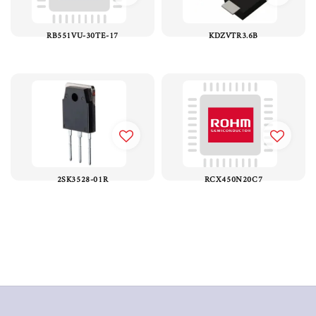
RB551VU-30TE-17
KDZVTR3.6B
2SK3528-01R
RCX450N20C7