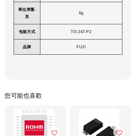
單位淨重-
6g
克
包裝方式
TO-247-P2
品牌
FUJI
您可能也喜歡