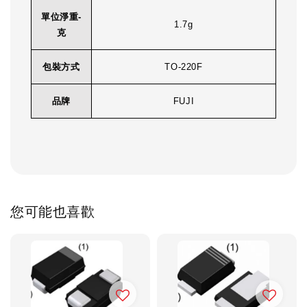
單位淨重-
1.7g
克
包裝方式
TO-220F
品牌
FUJI
您可能也喜歡