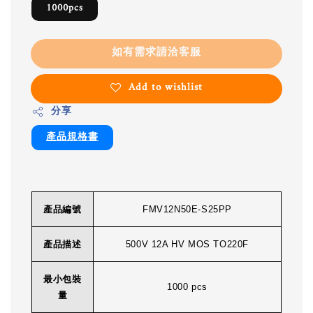
1000pcs
如有需求請洽客服
Add to wishlist
分享
產品規格書
產品編號
FMV12N50E-S25PP
產品描述
500V 12A HV MOS TO220F
最小包裝
1000 pcs
量