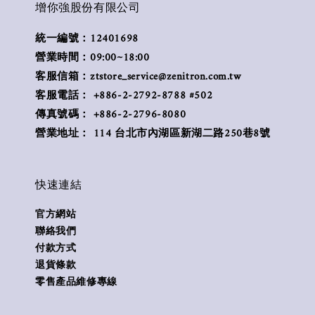
增你強股份有限公司
統一編號：12401698
營業時間：09:00~18:00
客服信箱：ztstore_service@zenitron.com.tw
客服電話： +886-2-2792-8788 #502
傳真號碼： +886-2-2796-8080
營業地址： 114 台北市內湖區新湖二路250巷8號
快速連結
官方網站
聯絡我們
付款方式
退貨條款
零售產品維修專線