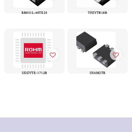
RB051L-40TE25
TFZVTR18B
UDZVTE-1712B
US6M2TR