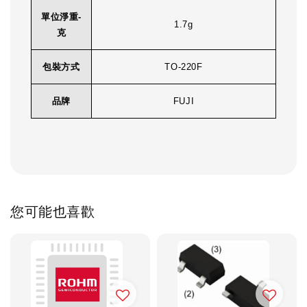
單位淨重-
1.7g
克
包裝方式
TO-220F
品牌
FUJI
您可能也喜歡