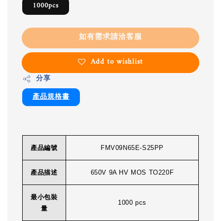
1000pcs
如有需求請洽客服
Add to wishlist
分享
產品規格書
產品編號
FMV09N65E-S25PP
產品描述
650V 9A HV MOS TO220F
最小包裝
1000 pcs
量