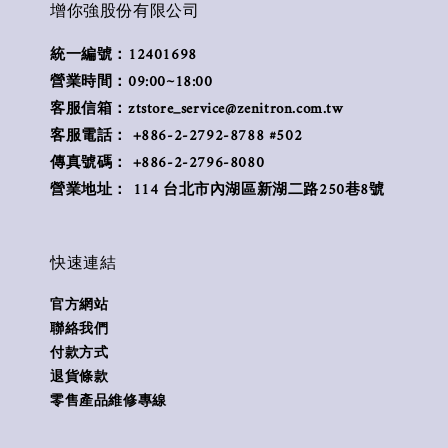
增你強股份有限公司
統一編號：12401698
營業時間：09:00~18:00
客服信箱：ztstore_service@zenitron.com.tw
客服電話： +886-2-2792-8788 #502
傳真號碼： +886-2-2796-8080
營業地址： 114 台北市內湖區新湖二路250巷8號
快速連結
官方網站
聯絡我們
付款方式
退貨條款
零售產品維修專線