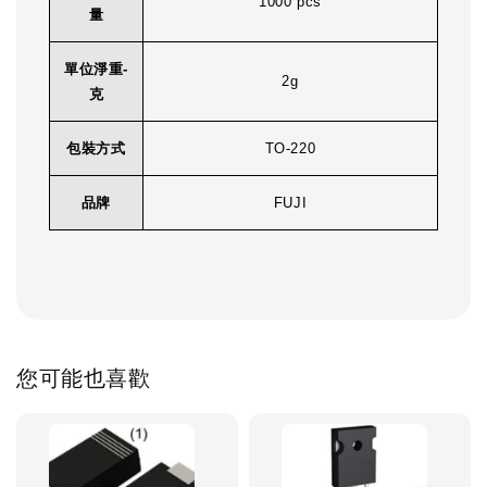
1000 pcs
量
單位淨重-
2g
克
包裝方式
TO-220
品牌
FUJI
您可能也喜歡