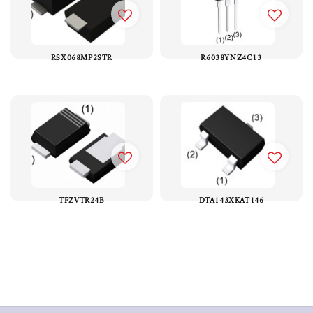
RSX068MP2STR
R6038YNZ4C13
TFZVTR24B
DTA143XKAT146