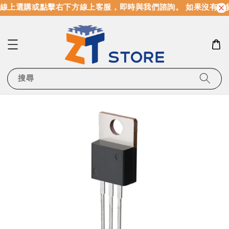
線上選購或點擊右下方線上客服，即時與我們諮詢。 如果沒有現
搜尋