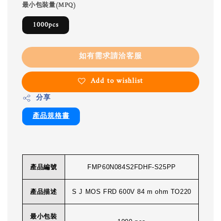
最小包裝量(MPQ)
1000pcs
如有需求請洽客服
Add to wishlist
分享
產品規格書
產品編號
FMP60N084S2FDHF-S25PP
產品描述
S J MOS FRD 600V 84 m ohm TO220
最小包裝