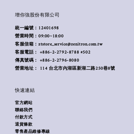
增你強股份有限公司
統一編號：12401698
營業時間：09:00~18:00
客服信箱：ztstore_service@zenitron.com.tw
客服電話： +886-2-2792-8788 #502
傳真號碼： +886-2-2796-8080
營業地址： 114 台北市內湖區新湖二路250巷8號
快速連結
官方網站
聯絡我們
付款方式
退貨條款
零售產品維修專線