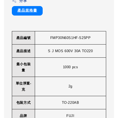
分享
產品規格書
產品編號
FMP30N60S1HF-S25PP
產品描述
S J MOS 600V 30A TO220
最小包裝
1000 pcs
量
單位淨重-
2g
克
包裝方式
TO-220AB
品牌
FUJI