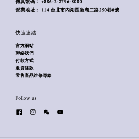
傳真號碼： +886-2-2796-8080
營業地址： 114 台北市內湖區新湖二路250巷8號
快速連結
官方網站
聯絡我們
付款方式
退貨條款
零售產品維修專線
Follow us