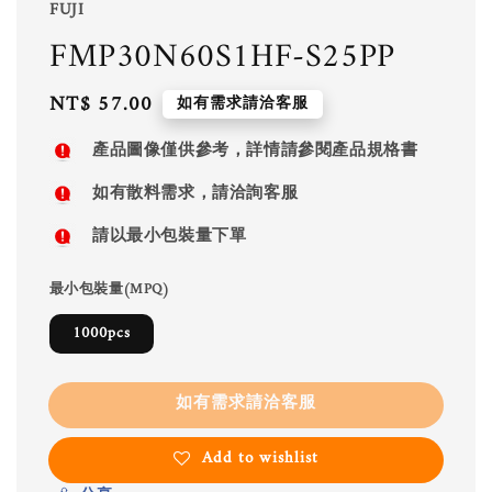
FUJI
FMP30N60S1HF-S25PP
Regular
NT$ 57.00
如有需求請洽客服
price
產品圖像僅供參考，詳情請參閱產品規格書
如有散料需求，請洽詢客服
請以最小包裝量下單
最小包裝量(MPQ)
1000pcs
如有需求請洽客服
Add to wishlist