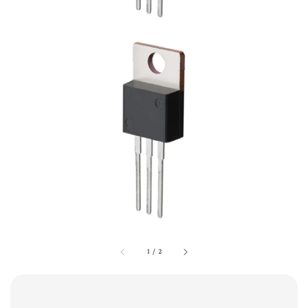
1
/
2