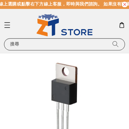
線上選購或點擊右下方線上客服，即時與我們諮詢。 如果沒有現
搜尋