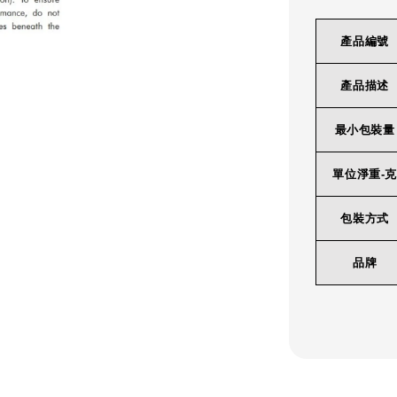
產品編號
產品描述
最小包裝量
單位淨重-克
包裝方式
品牌