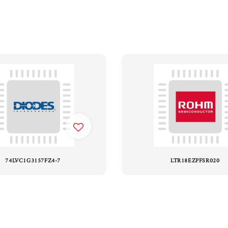
74LVC1G3157FZ4-7
LTR18EZPFSR020