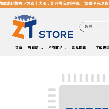
購或點擊右下方線上客服，即時與我們諮詢。 如果沒有現貨，
搜尋
首頁
製造商
所有商品
常見問題
下載專