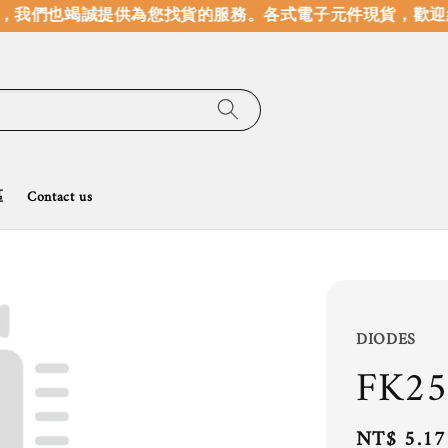
我們也竭誠提供為您找貨的服務。
各式電子元件現貨，歡迎線
區
Contact us
DIODES
FK25
Regular
NT$ 5.17