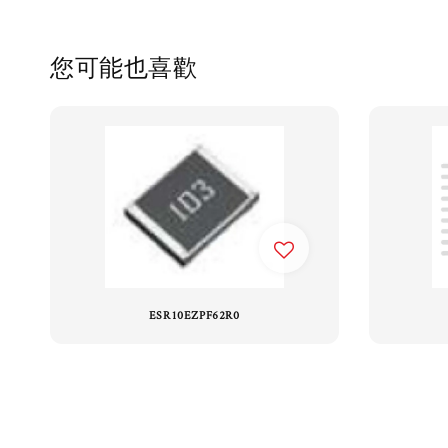
您可能也喜歡
ESR10EZPF62R0