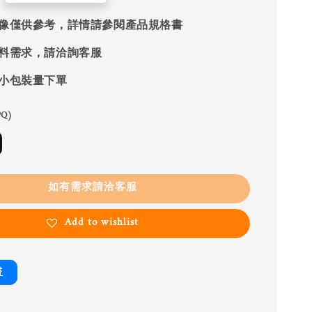
像僅供參考，詳情請參閱產品規格書
料需求，請洽詢客服
小包裝量下單
Q)
如有需求請洽客服
Add to wishlist
書