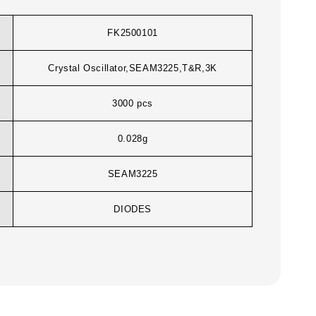
FK2500101
Crystal Oscillator,SEAM3225,T&R,3K
3000 pcs
0.028g
SEAM3225
DIODES