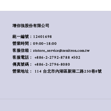
增你強股份有限公司
統一編號：12401698
營業時間：09:00~18:00
客服信箱：ztstore_service@zenitron.com.tw
客服電話： +886-2-2792-8788 #502
傳真號碼： +886-2-2796-8080
營業地址： 114 台北市內湖區新湖二路250巷8號