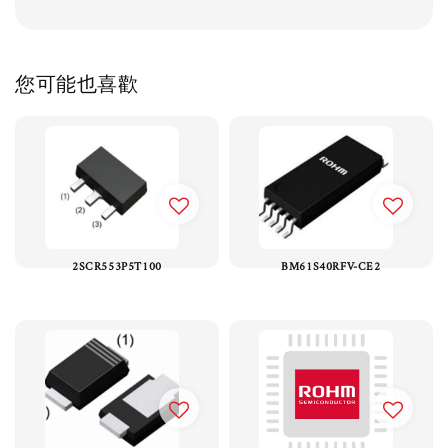
您可能也喜歡
2SCR553P5T100
BM61S40RFV-CE2