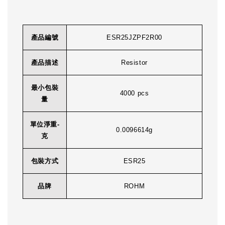
產品編號
ESR25JZPF2R00
產品描述
Resistor
最小包裝
4000 pcs
量
單位淨重-
0.0096614g
克
包裝方式
ESR25
品牌
ROHM