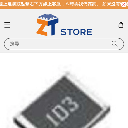
上選購或點擊右下方線上客服，即時與我們諮詢。 如果沒有現貨
搜尋