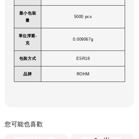
最小包裝
5000 pcs
量
單位淨重-
0.009067g
克
包裝方式
ESR18
品牌
ROHM
您可能也喜歡