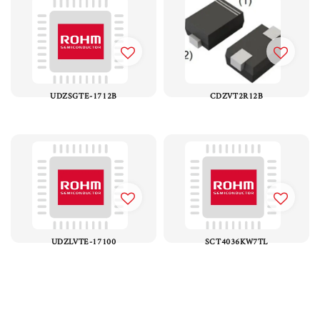
UDZSGTE-1712B
CDZVT2R12B
UDZLVTE-17100
SCT4036KW7TL