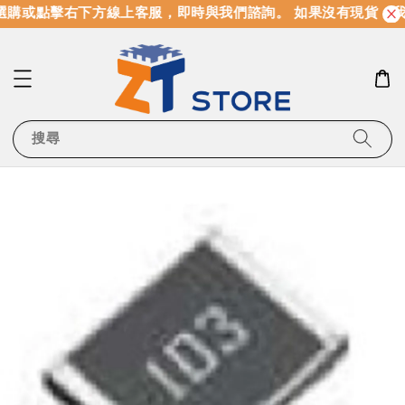
購或點擊右下方線上客服，即時與我們諮詢。 如果沒有現貨，我
搜尋