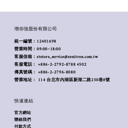
增你強股份有限公司
統一編號：12401698
營業時間：09:00~18:00
客服信箱：ztstore_service@zenitron.com.tw
客服電話： +886-2-2792-8788 #502
傳真號碼： +886-2-2796-8080
營業地址： 114 台北市內湖區新湖二路250巷8號
快速連結
官方網站
聯絡我們
付款方式