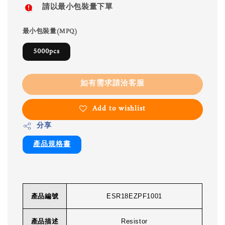
請以最小包裝量下單
最小包裝量(MPQ)
5000pcs
如有需求請洽客服
Add to wishlist
分享
產品規格書
產品編號
ESR18EZPF1001
產品描述
Resistor