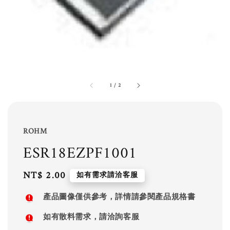
1
/
2
ROHM
ESR18EZPF1001
Regular
NT$ 2.00
如有需求請洽客服
price
產品圖像僅供參考，詳情請參閱產品規格書
如有散料需求，請洽詢客服