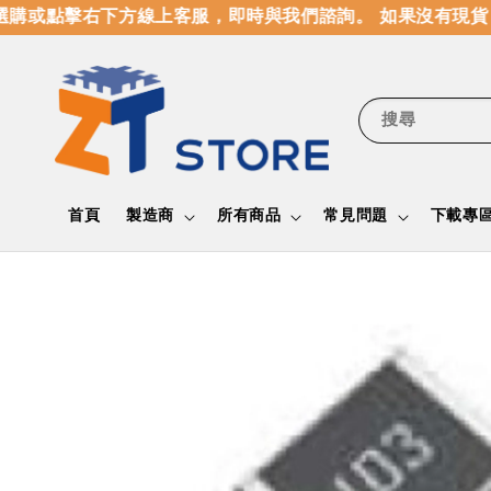
購或點擊右下方線上客服，即時與我們諮詢。 如果沒有現貨，
搜尋
首頁
製造商
所有商品
常見問題
下載專