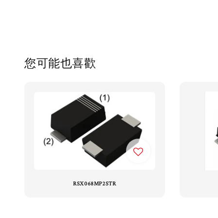
您可能也喜歡
RSX068MP2STR