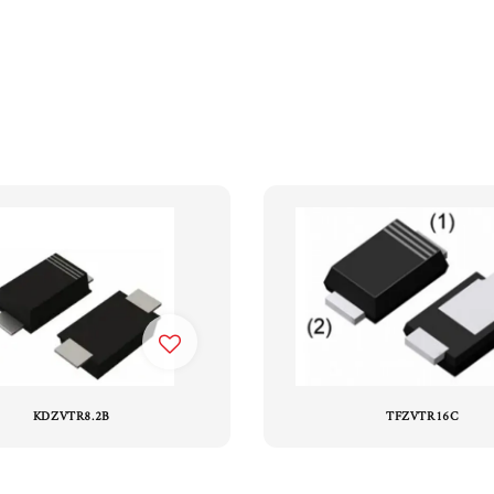
KDZVTR8.2B
TFZVTR16C