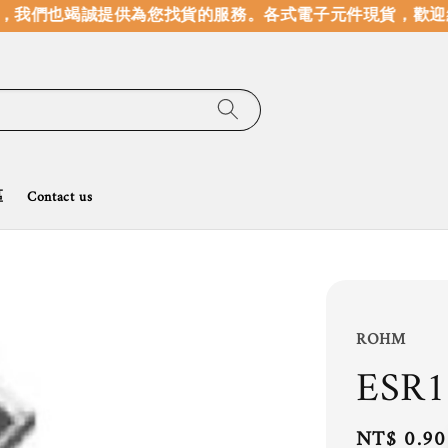
我們也竭誠提供為您找貨的服務。
各式電子元件現貨，歡迎線
區
Contact us
ROHM
ESR1
Regular
NT$ 0.90