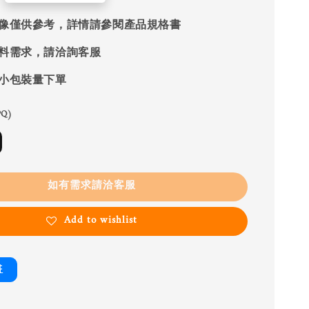
像僅供參考，詳情請參閱產品規格書
料需求，請洽詢客服
小包裝量下單
Q)
如有需求請洽客服
Add to wishlist
書