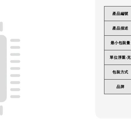
產品編號
產品描述
最小包裝量
單位淨重-克
包裝方式
品牌