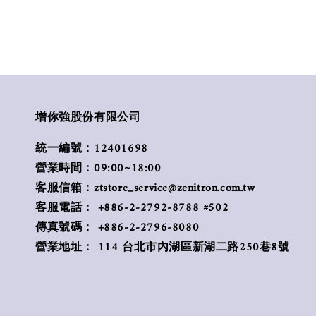
增你強股份有限公司
統一編號：12401698
營業時間：09:00~18:00
客服信箱：ztstore_service@zenitron.com.tw
客服電話： +886-2-2792-8788 #502
傳真號碼： +886-2-2796-8080
營業地址： 114 台北市內湖區新湖二路250巷8號