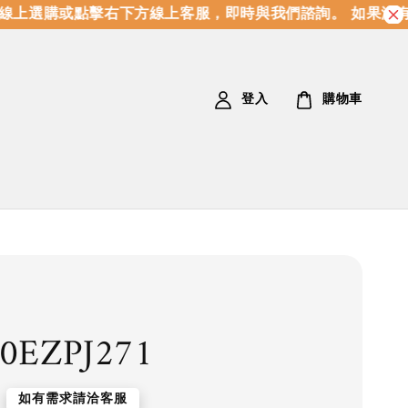
上選購或點擊右下方線上客服，即時與我們諮詢。 如果沒有
登入
購物車
0EZPJ271
如有需求請洽客服