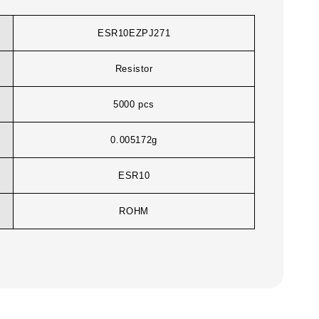
ESR10EZPJ271
Resistor
5000 pcs
0.005172g
ESR10
ROHM