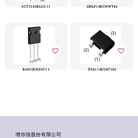
SCT3160KLGC11
SMLP14BCNWT86
R6035ENZ4C13
DTA114EUAT106
增你強股份有限公司