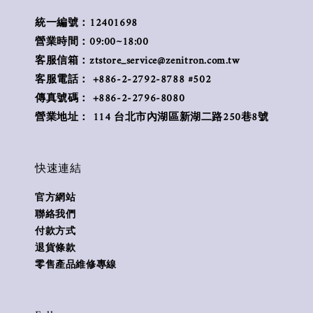
統一編號：12401698
營業時間：09:00~18:00
客服信箱：ztstore_service@zenitron.com.tw
客服電話： +886-2-2792-8788 #502
傳真號碼： +886-2-2796-8080
營業地址： 114 台北市內湖區新湖二路250巷8號
快速連結
官方網站
聯絡我們
付款方式
退貨條款
零售產品維修專線