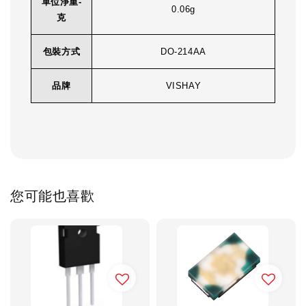
單位淨重-
0.06g
克
包裝方式
DO-214AA
品牌
VISHAY
您可能也喜歡