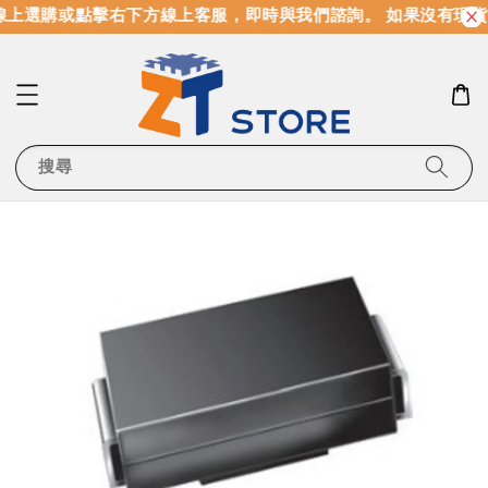
上選購或點擊右下方線上客服，即時與我們諮詢。 如果沒有現貨
搜尋