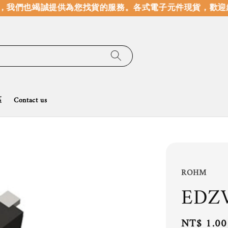
我們也竭誠提供為您找貨的服務。
各式電子元件現貨，歡迎線
區
Contact us
ROHM
EDZV
Regular
NT$ 1.00