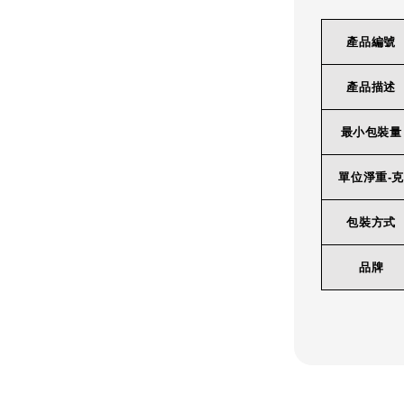
產品編號
產品描述
最小包裝量
單位淨重-克
包裝方式
品牌