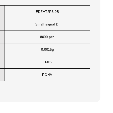
EDZVT2R3.9B
Small signal DI
8000 pcs
0.0015g
EMD2
ROHM