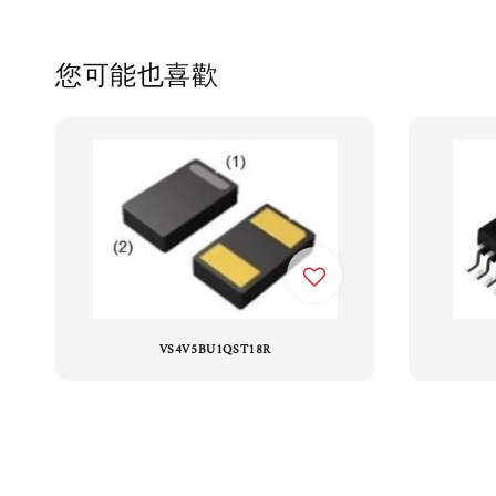
您可能也喜歡
VS4V5BU1QST18R