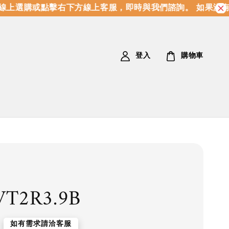
上選購或點擊右下方線上客服，即時與我們諮詢。 如果沒有
登入
購物車
T2R3.9B
如有需求請洽客服