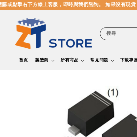
購或點擊右下方線上客服，即時與我們諮詢。 如果沒有現貨，
搜尋
首頁
製造商
所有商品
常見問題
下載專