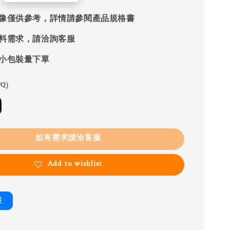
像僅供參考，詳情請參閱產品規格書
料需求，請洽詢客服
小包裝量下單
Q)
如有需求請洽客服
Add to wishlist
書