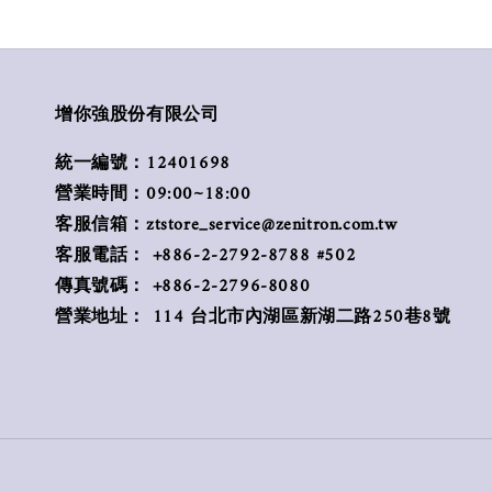
增你強股份有限公司
統一編號：12401698
營業時間：09:00~18:00
客服信箱：ztstore_service@zenitron.com.tw
客服電話： +886-2-2792-8788 #502
傳真號碼： +886-2-2796-8080
營業地址： 114 台北市內湖區新湖二路250巷8號