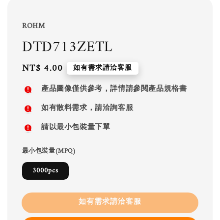
ROHM
DTD713ZETL
Regular
NT$ 4.00
如有需求請洽客服
price
產品圖像僅供參考，詳情請參閱產品規格書
如有散料需求，請洽詢客服
請以最小包裝量下單
最小包裝量(MPQ)
3000pcs
如有需求請洽客服