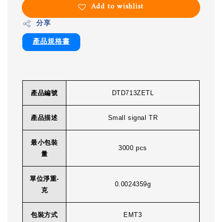
Add to wishlist
分享
產品規格書
產品編號
DTD713ZETL
產品描述
Small signal TR
最小包裝
3000 pcs
量
單位淨重-
0.0024359g
克
包裝方式
EMT3