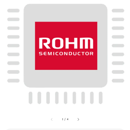
1
/
4