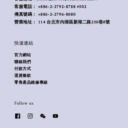
客服電話： +886-2-2792-8788 #502
傳真號碼： +886-2-2796-8080
營業地址： 114 台北市內湖區新湖二路250巷8號
快速連結
官方網站
聯絡我們
付款方式
退貨條款
零售產品維修專線
Follow us