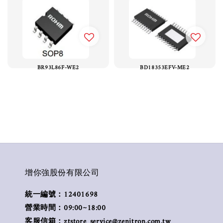
BR93L86F-WE2
BD18353EFV-ME2
增你強股份有限公司
統一編號：12401698
營業時間：09:00~18:00
客服信箱：ztstore_service@zenitron.com.tw