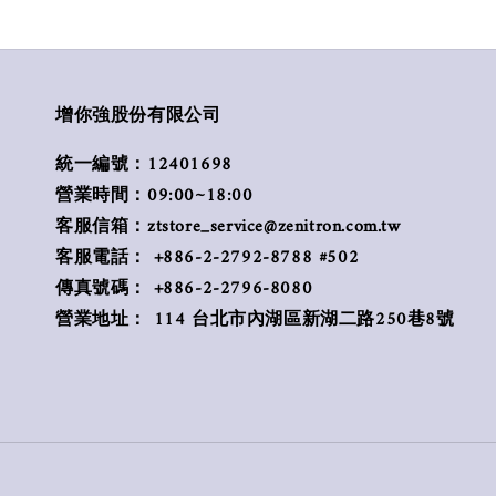
增你強股份有限公司
統一編號：12401698
營業時間：09:00~18:00
客服信箱：ztstore_service@zenitron.com.tw
客服電話： +886-2-2792-8788 #502
傳真號碼： +886-2-2796-8080
營業地址： 114 台北市內湖區新湖二路250巷8號