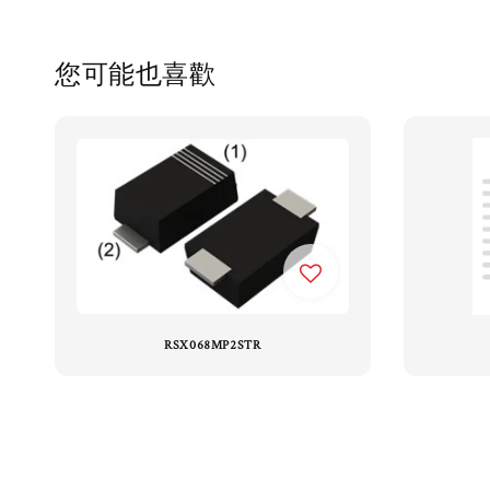
您可能也喜歡
RSX068MP2STR