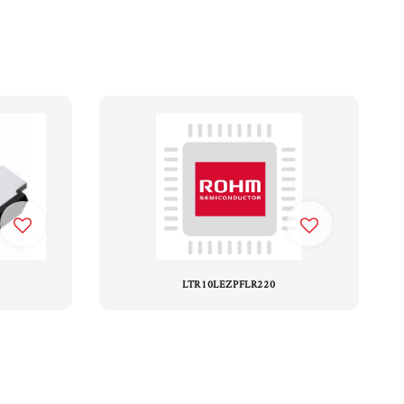
LTR10LEZPFLR220