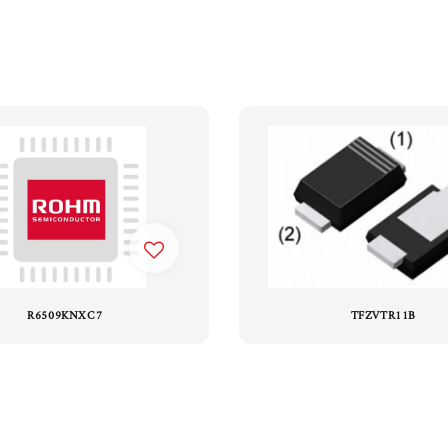
R6509KNXC7
TFZVTR11B