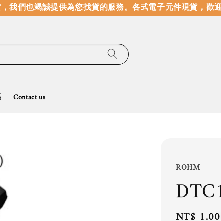
，我們也竭誠提供為您找貨的服務。
各式電子元件現貨，歡迎
區
Contact us
ROHM
DTC
Regular
NT$ 1.00