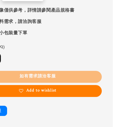
像僅供參考，詳情請參閱產品規格書
料需求，請洽詢客服
小包裝量下單
Q)
如有需求請洽客服
Add to wishlist
書