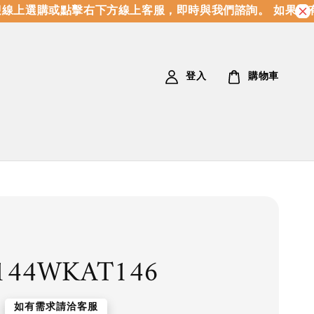
線上選購或點擊右下方線上客服，即時與我們諮詢。 如果沒有
登入
購物車
144WKAT146
如有需求請洽客服