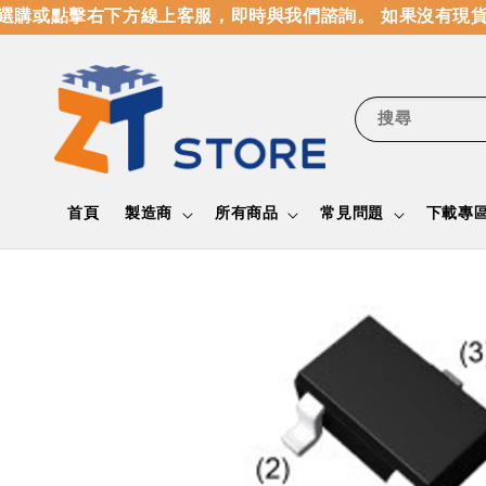
購或點擊右下方線上客服，即時與我們諮詢。 如果沒有現貨
搜尋
首頁
製造商
所有商品
常見問題
下載專