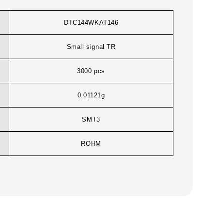
DTC144WKAT146
Small signal TR
3000 pcs
0.01121g
SMT3
ROHM