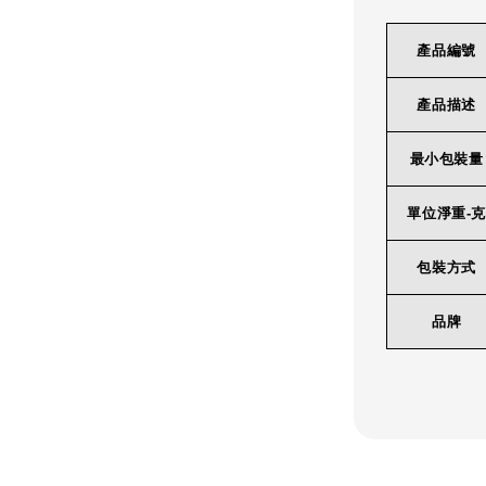
產品編號
產品描述
最小包裝量
單位淨重-克
包裝方式
品牌