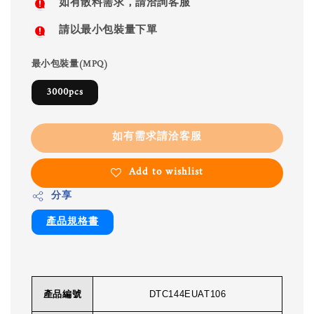
如有散料需求，請洽詢客服
請以最小包裝量下單
最小包裝量(MPQ)
3000pcs
如有需求請洽客服
Add to wishlist
分享
產品規格書
產品編號
DTC144EUAT106