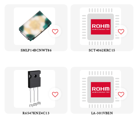
SMLP14BCNWT86
SCT4062KRC15
R6547KNZ4C13
LA-301VBEN