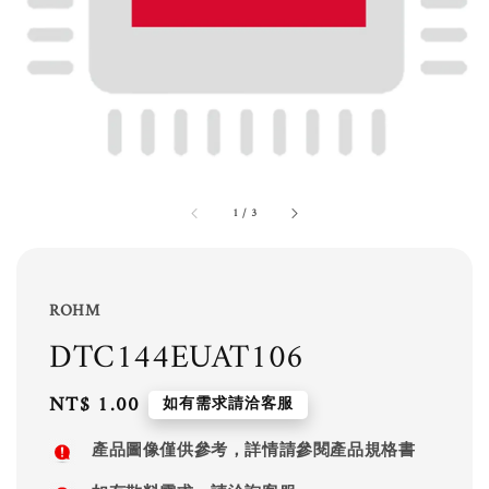
1
/
3
ROHM
DTC144EUAT106
Regular
NT$ 1.00
如有需求請洽客服
price
產品圖像僅供參考，詳情請參閱產品規格書