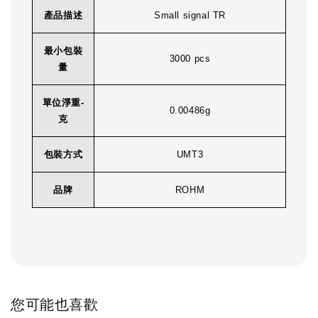
產品描述
Small signal TR
最小包裝
3000 pcs
量
單位淨重-
0.00486g
克
包裝方式
UMT3
品牌
ROHM
您可能也喜歡