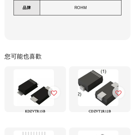
品牌
ROHM
您可能也喜歡
KDZVTR15B
CDZVT2R12B