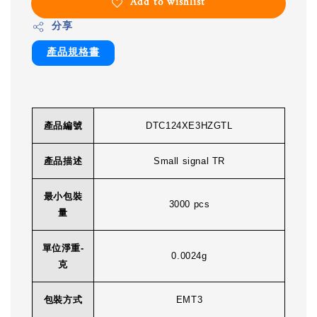
Add to wishlist
分享
產品規格書
產品編號
DTC124XE3HZGTL
產品描述
Small signal TR
最小包裝
3000 pcs
量
單位淨重-
0.0024g
克
包裝方式
EMT3