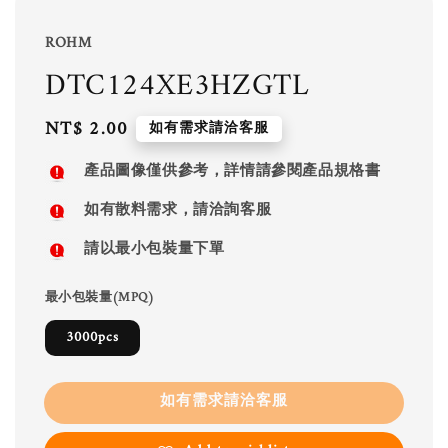
ROHM
DTC124XE3HZGTL
Regular
NT$ 2.00
如有需求請洽客服
price
產品圖像僅供參考，詳情請參閱產品規格書
如有散料需求，請洽詢客服
請以最小包裝量下單
最小包裝量(MPQ)
3000pcs
如有需求請洽客服