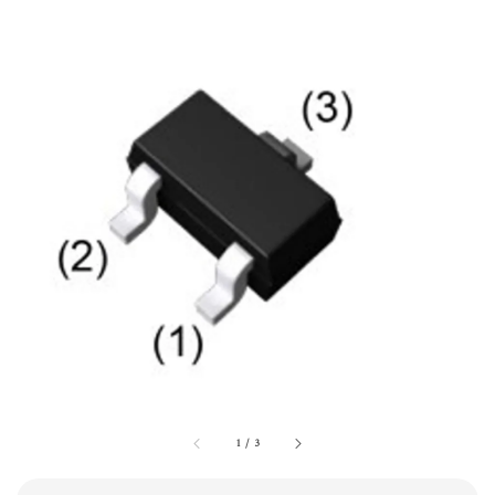
1
/
3