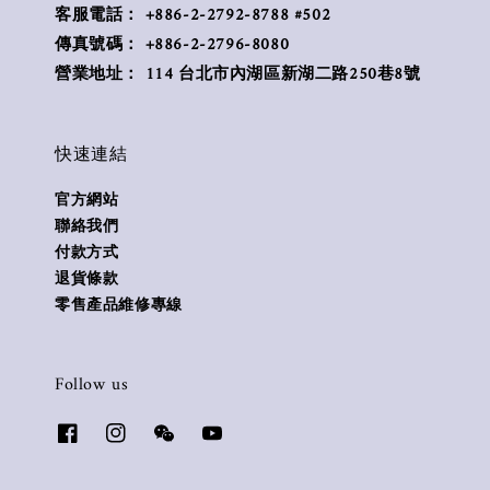
客服電話： +886-2-2792-8788 #502
傳真號碼： +886-2-2796-8080
營業地址： 114 台北市內湖區新湖二路250巷8號
快速連結
官方網站
聯絡我們
付款方式
退貨條款
零售產品維修專線
Follow us