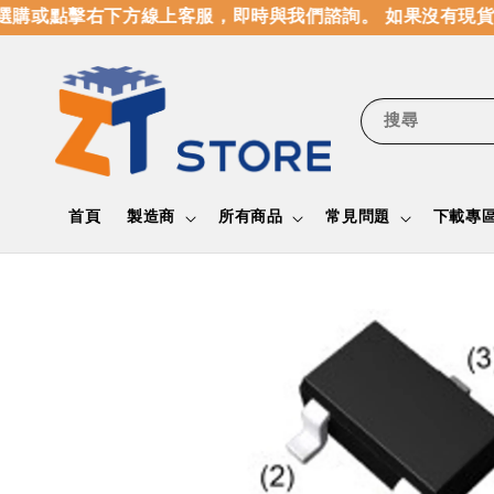
購或點擊右下方線上客服，即時與我們諮詢。 如果沒有現貨，
搜尋
首頁
製造商
所有商品
常見問題
下載專