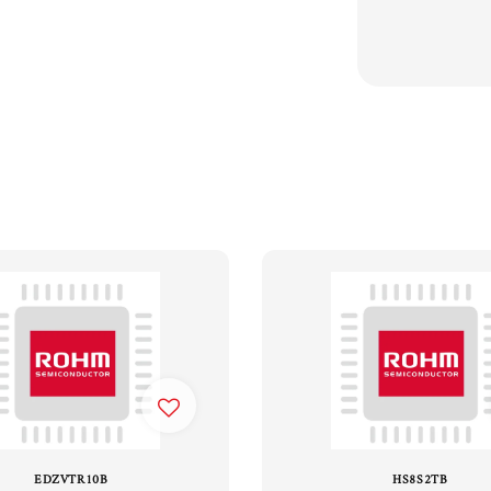
EDZVTR10B
HS8S2TB