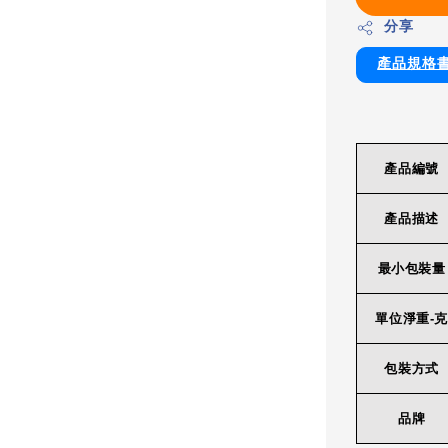
分享
產品規格
產品編號
產品描述
最小包裝量
單位淨重-克
包裝方式
品牌