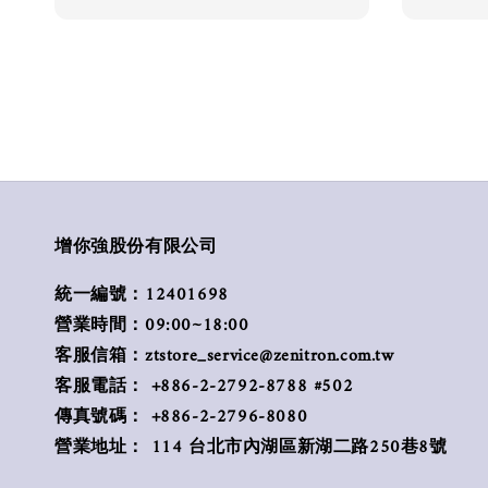
增你強股份有限公司
統一編號：12401698
營業時間：09:00~18:00
客服信箱：ztstore_service@zenitron.com.tw
客服電話： +886-2-2792-8788 #502
傳真號碼： +886-2-2796-8080
營業地址： 114 台北市內湖區新湖二路250巷8號