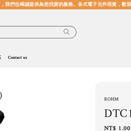
我們也竭誠提供為您找貨的服務。
各式電子元件現貨，歡迎線
區
Contact us
ROHM
DTC
Regular
NT$ 1.00