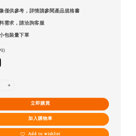
像僅供參考，詳情請參閱產品規格書
料需求，請洽詢客服
小包裝量下單
Q)
立即購買
加入購物車
Add to wishlist