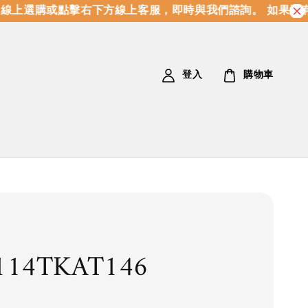
上選購或點擊右下方線上客服，即時與我們諮詢。 如果沒有
登入
購物車
114TKAT146