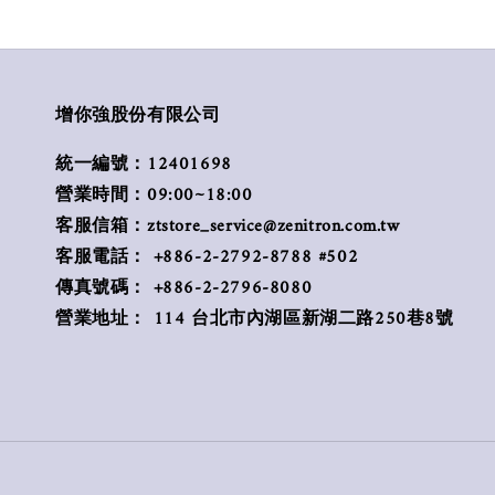
增你強股份有限公司
統一編號：12401698
營業時間：09:00~18:00
客服信箱：ztstore_service@zenitron.com.tw
客服電話： +886-2-2792-8788 #502
傳真號碼： +886-2-2796-8080
營業地址： 114 台北市內湖區新湖二路250巷8號