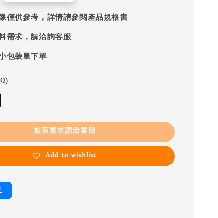
像僅供參考，詳情請參閱產品規格書
料需求，請洽詢客服
小包裝量下單
Q)
如有需求請洽客服
Add to wishlist
書