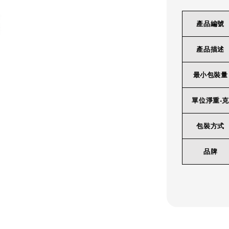
產品編號
產品描述
最小包裝量
單位淨重-克
包裝方式
品牌