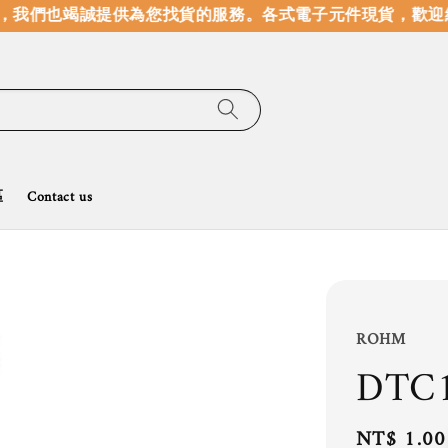
，我們也竭誠提供為您找貨的服務。
各式電子元件現貨，歡迎線
區
Contact us
ROHM
DTC
Regular
NT$ 1.00