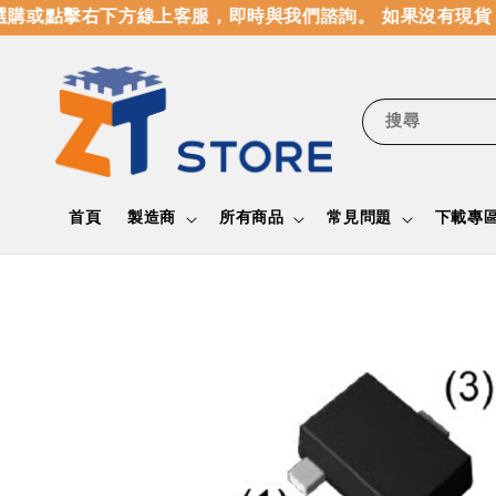
購或點擊右下方線上客服，即時與我們諮詢。 如果沒有現貨
搜尋
首頁
製造商
所有商品
常見問題
下載專