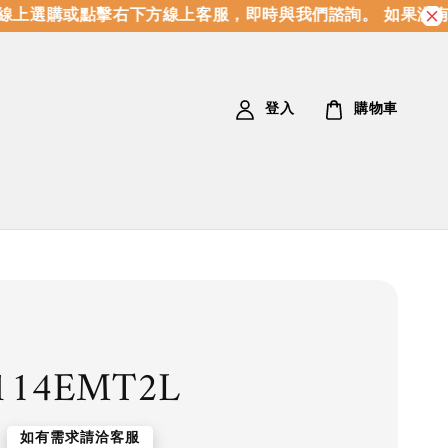
上選購或點擊右下方線上客服，即時與我們諮詢。 如果沒有
登入
購物車
114EMT2L
如有需求請洽客服