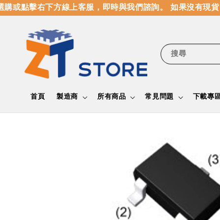
購或點擊右下方線上客服，即時與我們諮詢。 如果沒有現貨
搜尋
首頁
製造商
所有商品
常見問題
下載專