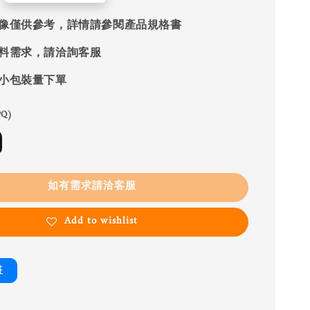
像僅供參考，詳情請參閱產品規格書
料需求，請洽詢客服
小包裝量下單
Q)
如有需求請洽客服
Add to wishlist
書