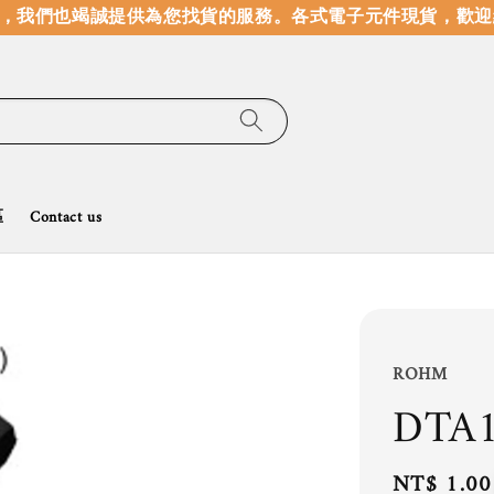
，我們也竭誠提供為您找貨的服務。
各式電子元件現貨，歡迎線
區
Contact us
ROHM
DTA
Regular
NT$ 1.00