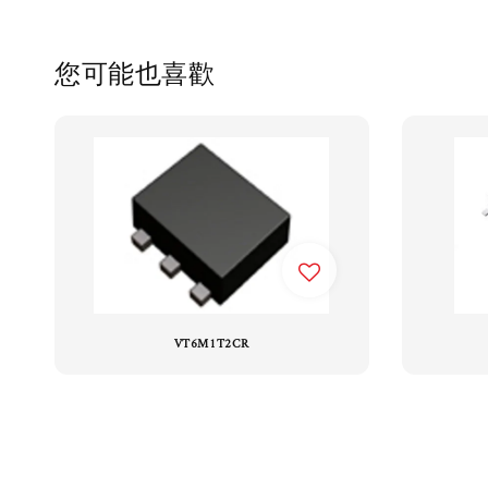
您可能也喜歡
VT6M1T2CR