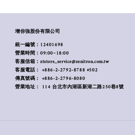
增你強股份有限公司
統一編號：12401698
營業時間：09:00~18:00
客服信箱：ztstore_service@zenitron.com.tw
客服電話： +886-2-2792-8788 #502
傳真號碼： +886-2-2796-8080
營業地址： 114 台北市內湖區新湖二路250巷8號