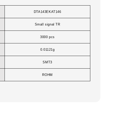
DTA143EKAT146
Small signal TR
3000 pcs
0.01121g
SMT3
ROHM