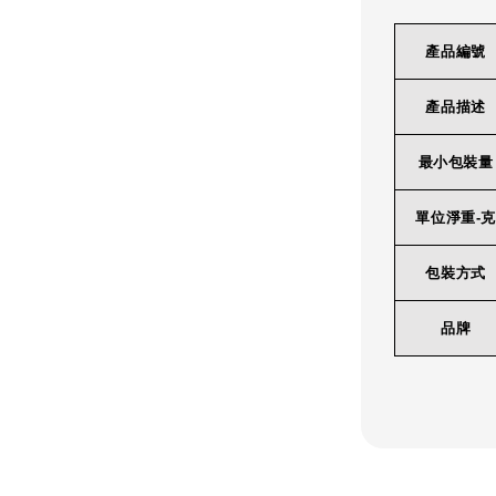
產品編號
產品描述
最小包裝量
單位淨重-克
包裝方式
品牌