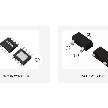
BD450M2WEFJ-CE2
BZX84B6V8LYT116