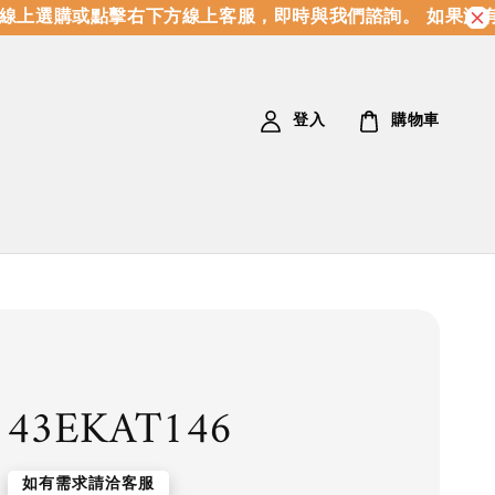
上選購或點擊右下方線上客服，即時與我們諮詢。 如果沒有
登入
購物車
143EKAT146
如有需求請洽客服