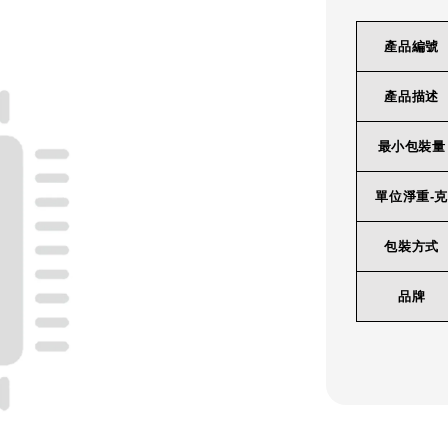
產品編號
產品描述
最小包裝量
單位淨重-克
包裝方式
品牌