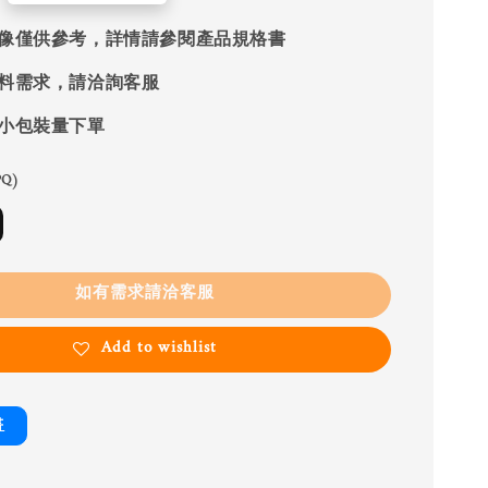
像僅供參考，詳情請參閱產品規格書
料需求，請洽詢客服
小包裝量下單
Q)
如有需求請洽客服
Add to wishlist
書