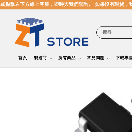
點擊右下方線上客服，即時與我們諮詢。 如果沒有現貨，我
搜尋
首頁
製造商
所有商品
常見問題
下載專