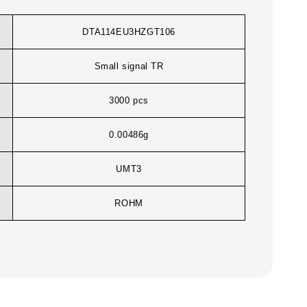
DTA114EU3HZGT106
Small signal TR
3000 pcs
0.00486g
UMT3
ROHM