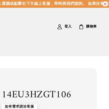
選購或點擊右下方線上客服，即時與我們諮詢。 如果沒有現貨
登入
購物車
114EU3HZGT106
如有需求請洽客服