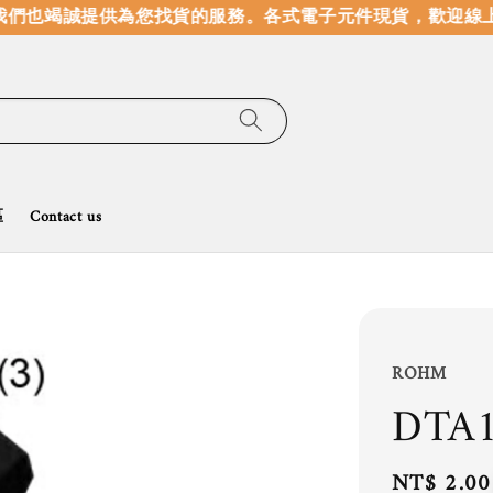
們也竭誠提供為您找貨的服務。
各式電子元件現貨，歡迎線上
區
Contact us
ROHM
DTA
Regular
NT$ 2.00