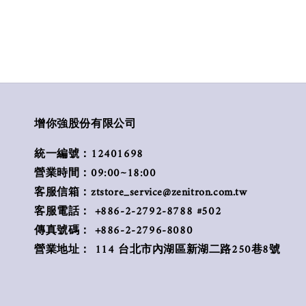
增你強股份有限公司
統一編號：12401698
營業時間：09:00~18:00
客服信箱：ztstore_service@zenitron.com.tw
客服電話： +886-2-2792-8788 #502
傳真號碼： +886-2-2796-8080
營業地址： 114 台北市內湖區新湖二路250巷8號