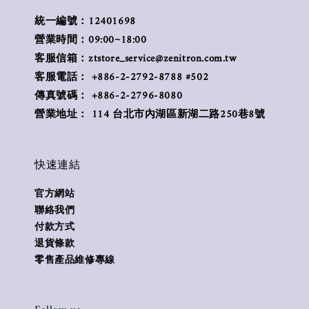
統一編號：12401698
營業時間：09:00~18:00
客服信箱：ztstore_service@zenitron.com.tw
客服電話： +886-2-2792-8788 #502
傳真號碼： +886-2-2796-8080
營業地址： 114 台北市內湖區新湖二路250巷8號
快速連結
官方網站
聯絡我們
付款方式
退貨條款
零售產品維修專線