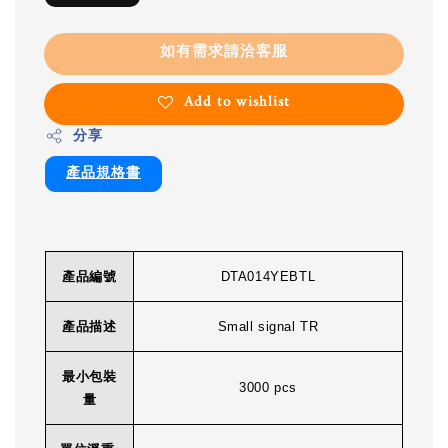
如有需求請洽客服
Add to wishlist
分享
產品規格書
產品編號
DTA014YEBTL
產品描述
Small signal TR
最小包裝
3000 pcs
量