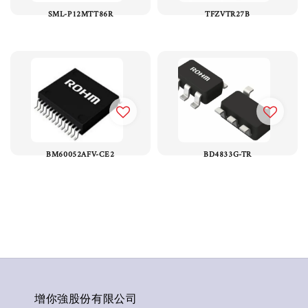
SML-P12MTT86R
TFZVTR27B
BM60052AFV-CE2
BD4833G-TR
增你強股份有限公司