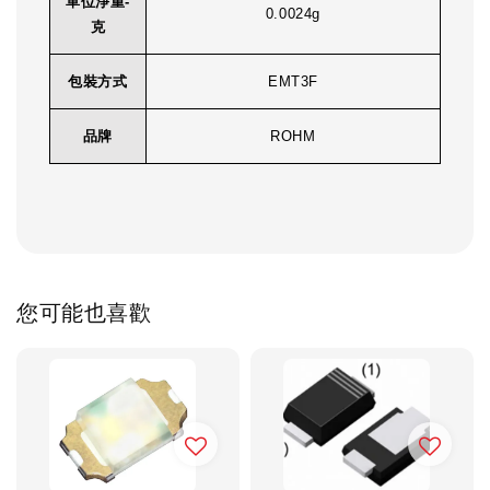
單位淨重-
0.0024g
克
包裝方式
EMT3F
品牌
ROHM
您可能也喜歡