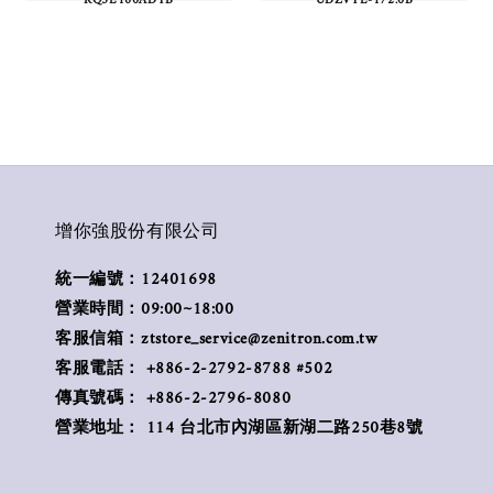
增你強股份有限公司
統一編號：12401698
營業時間：09:00~18:00
客服信箱：ztstore_service@zenitron.com.tw
客服電話： +886-2-2792-8788 #502
傳真號碼： +886-2-2796-8080
營業地址： 114 台北市內湖區新湖二路250巷8號