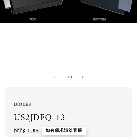
1
/
2
DIODES
US2JDFQ-13
Regular
NT$ 1.85
如有需求請洽客服