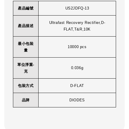
產品編號
US2JDFQ-13
Ultrafast Recovery Rectifier,D-
產品描述
FLAT,T&R,10K
最小包裝
10000 pcs
量
單位淨重-
0.036g
克
包裝方式
D-FLAT
品牌
DIODES