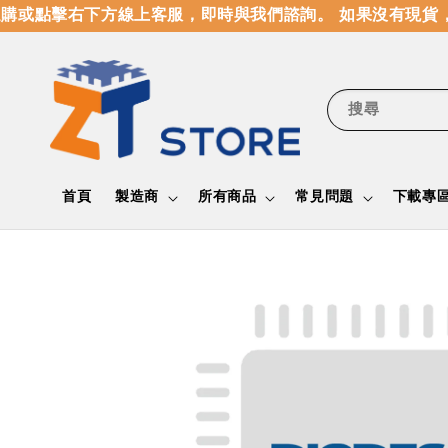
或點擊右下方線上客服，即時與我們諮詢。 如果沒有現貨，
搜尋
首頁
製造商
所有商品
常見問題
下載專