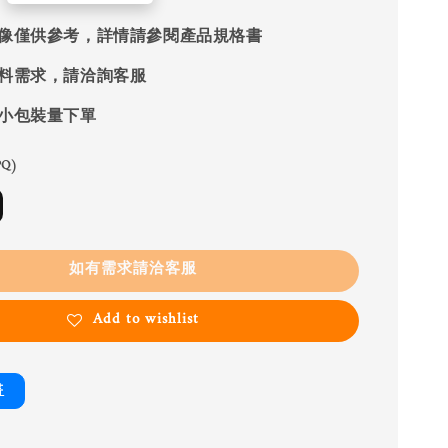
像僅供參考，詳情請參閱產品規格書
料需求，請洽詢客服
小包裝量下單
Q)
如有需求請洽客服
Add to wishlist
書