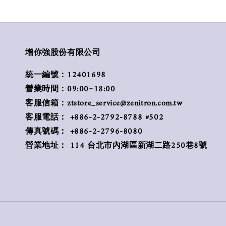
增你強股份有限公司
統一編號：12401698
營業時間：09:00~18:00
客服信箱：ztstore_service@zenitron.com.tw
客服電話： +886-2-2792-8788 #502
傳真號碼： +886-2-2796-8080
營業地址： 114 台北市內湖區新湖二路250巷8號