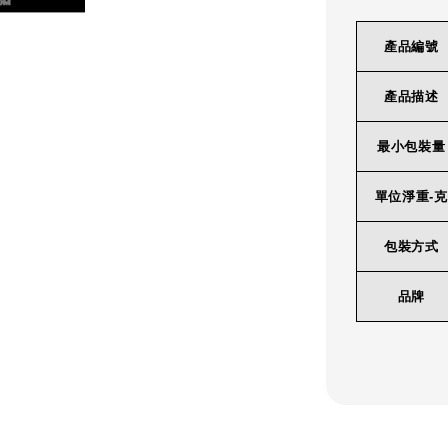
產品編號
產品描述
最小包裝量
單位淨重-克
包裝方式
品牌