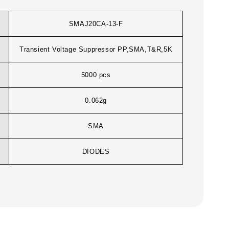
SMAJ20CA-13-F
Transient Voltage Suppressor PP,SMA,T&R,5K
5000 pcs
0.062g
SMA
DIODES