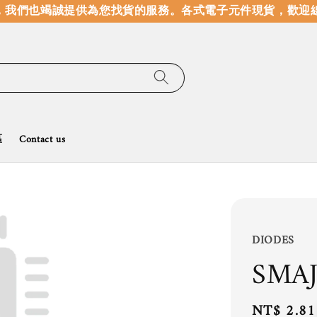
我們也竭誠提供為您找貨的服務。
各式電子元件現貨，歡迎線
區
Contact us
DIODES
SMAJ
Regular
NT$ 2.81