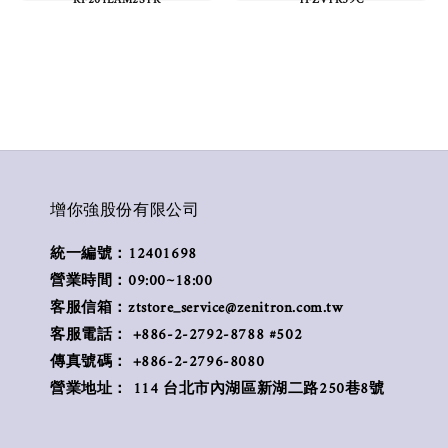
增你強股份有限公司
統一編號：12401698
營業時間：09:00~18:00
客服信箱：ztstore_service@zenitron.com.tw
客服電話： +886-2-2792-8788 #502
傳真號碼： +886-2-2796-8080
營業地址： 114 台北市內湖區新湖二路250巷8號