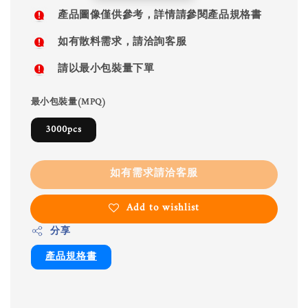
price
產品圖像僅供參考，詳情請參閱產品規格書
如有散料需求，請洽詢客服
請以最小包裝量下單
最小包裝量(MPQ)
3000pcs
如有需求請洽客服
Add to wishlist
分享
產品規格書