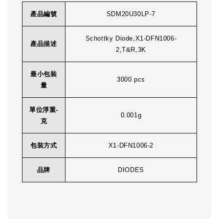
產品編號
SDM20U30LP-7
Schottky Diode,X1-DFN1006-
產品描述
2,T&R,3K
最小包裝
3000 pcs
量
單位淨重-
0.001g
克
包裝方式
X1-DFN1006-2
品牌
DIODES