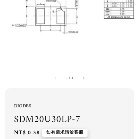
1
/
2
DIODES
SDM20U30LP-7
Regular
NT$ 0.38
如有需求請洽客服