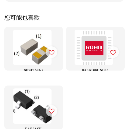
您可能也喜歡
SDZT15R6.2
RX3G18BGNC16
DAN222TL