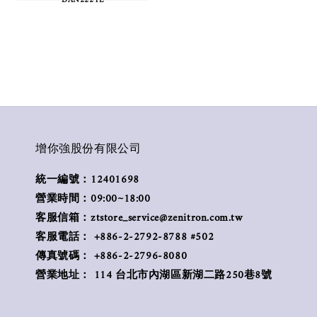
增你強股份有限公司
統一編號：12401698
營業時間：09:00~18:00
客服信箱：ztstore_service@zenitron.com.tw
客服電話： +886-2-2792-8788 #502
傳真號碼： +886-2-2796-8080
營業地址： 114 台北市內湖區新湖二路250巷8號