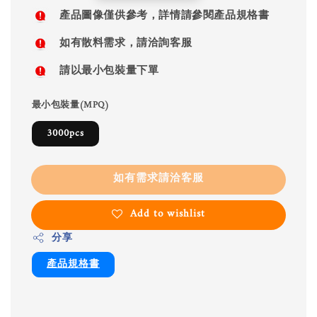
price
產品圖像僅供參考，詳情請參閱產品規格書
如有散料需求，請洽詢客服
請以最小包裝量下單
最小包裝量(MPQ)
3000pcs
如有需求請洽客服
Add to wishlist
分享
產品規格書