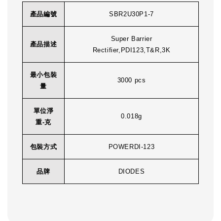
產品編號
SBR2U30P1-7
Super Barrier
產品描述
Rectifier,PDI123,T&R,3K
最小包裝
3000 pcs
量
單位淨
0.018g
重-克
包裝方式
POWERDI-123
品牌
DIODES