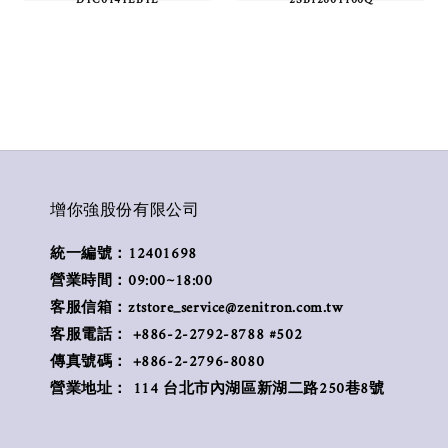
增你強股份有限公司
統一編號：12401698
營業時間：09:00~18:00
客服信箱：ztstore_service@zenitron.com.tw
客服電話： +886-2-2792-8788 #502
傳真號碼： +886-2-2796-8080
營業地址： 114 台北市內湖區新湖二路250巷8號