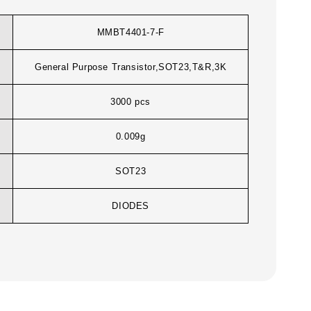
MMBT4401-7-F
General Purpose Transistor,SOT23,T&R,3K
3000 pcs
0.009g
SOT23
DIODES