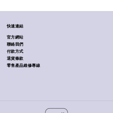
快速連結
官方網站
聯絡我們
付款方式
退貨條款
零售產品維修專線