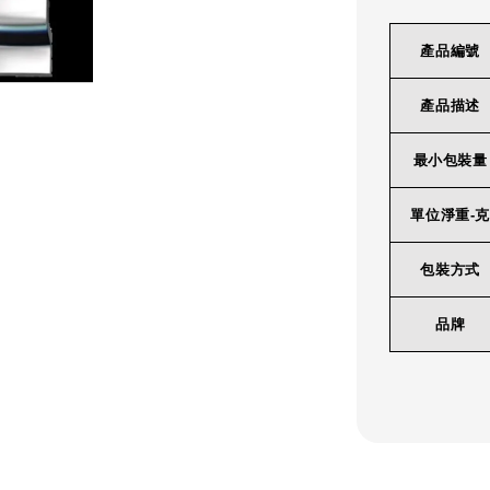
產品編號
產品描述
最小包裝量
單位淨重-克
包裝方式
品牌