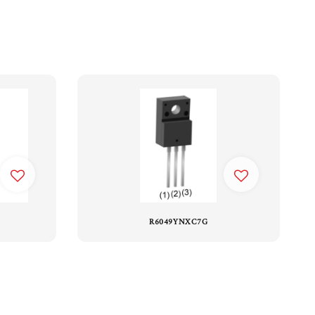
R6049YNXC7G