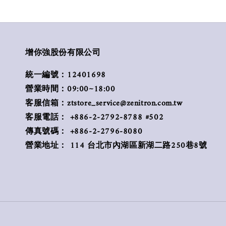
增你強股份有限公司
統一編號：12401698
營業時間：09:00~18:00
客服信箱：ztstore_service@zenitron.com.tw
客服電話： +886-2-2792-8788 #502
傳真號碼： +886-2-2796-8080
營業地址： 114 台北市內湖區新湖二路250巷8號