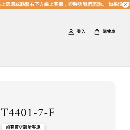
上選購或點擊右下方線上客服，即時與我們諮詢。 如果沒有現
登入
購物車
T4401-7-F
如有需求請洽客服