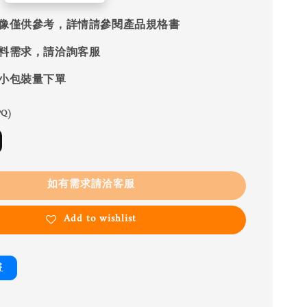
像僅供參考，詳情請參閱產品規格書
料需求，請洽詢客服
小包裝量下單
Q)
如有需求請洽客服
Add to wishlist
書