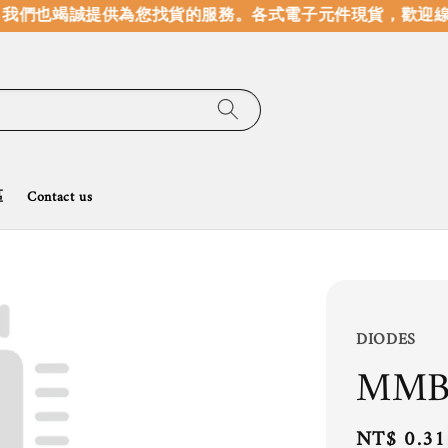
我們也竭誠提供為您找貨的服務。
各式電子元件現貨，歡迎線
區
Contact us
DIODES
MMB
Regular
NT$ 0.31