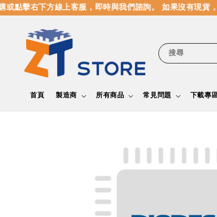
或點擊右下方線上客服，即時與我們諮詢。 如果沒有現貨，
搜尋
首頁
製造商
所有商品
常見問題
下載專