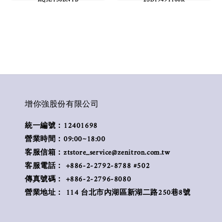
增你強股份有限公司
統一編號：12401698
營業時間：09:00~18:00
客服信箱：ztstore_service@zenitron.com.tw
客服電話： +886-2-2792-8788 #502
傳真號碼： +886-2-2796-8080
營業地址： 114 台北市內湖區新湖二路250巷8號