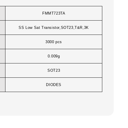
FMMT723TA
SS Low Sat Transistor,SOT23,T&R,3K
3000 pcs
0.009g
SOT23
DIODES