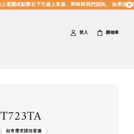
上選購或點擊右下方線上客服，即時與我們諮詢。 如果沒有現
登入
購物車
T723TA
如有需求請洽客服