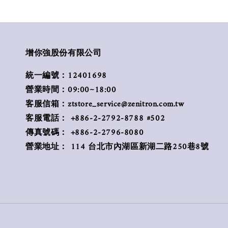
增你強股份有限公司
統一編號：12401698
營業時間：09:00~18:00
客服信箱：ztstore_service@zenitron.com.tw
客服電話： +886-2-2792-8788 #502
傳真號碼： +886-2-2796-8080
營業地址： 114 台北市內湖區新湖二路250巷8號