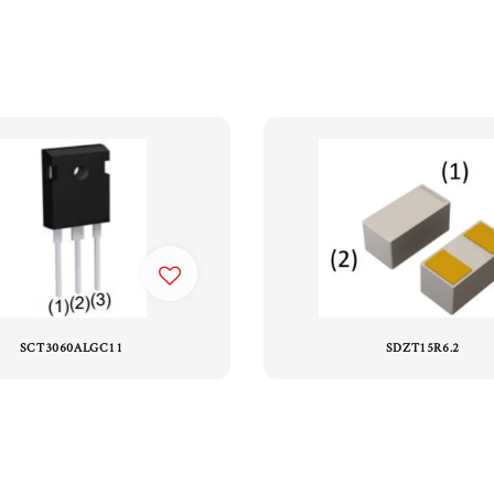
SCT3060ALGC11
SDZT15R6.2