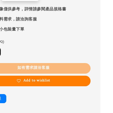
像僅供參考，詳情請參閱產品規格書
料需求，請洽詢客服
小包裝量下單
Q)
如有需求請洽客服
Add to wishlist
書