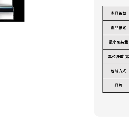
產品編號
產品描述
最小包裝量
單位淨重-克
包裝方式
品牌