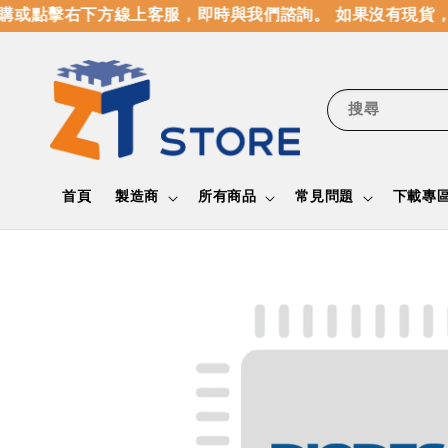
或點擊右下方線上客服，即時與我們諮詢。 如果沒有現貨，
搜尋
首頁
製造商
所有商品
常見問題
下載專