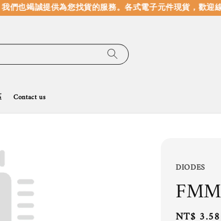
我們也竭誠提供為您找貨的服務。
各式電子元件現貨，歡迎線
區
Contact us
DIODES
FMM
Regular
NT$ 3.58