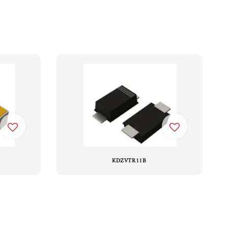
KDZVTR11B