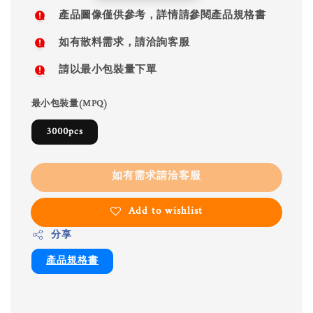
price
產品圖像僅供參考，詳情請參閱產品規格書
如有散料需求，請洽詢客服
請以最小包裝量下單
最小包裝量(MPQ)
3000pcs
如有需求請洽客服
Add to wishlist
分享
產品規格書