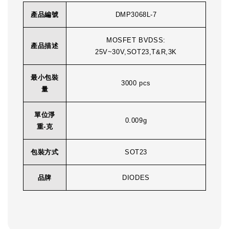
產品編號
DMP3068L-7
MOSFET BVDSS:
產品描述
25V~30V,SOT23,T&R,3K
最小包裝
3000 pcs
量
單位淨
0.009g
重-克
包裝方式
SOT23
品牌
DIODES