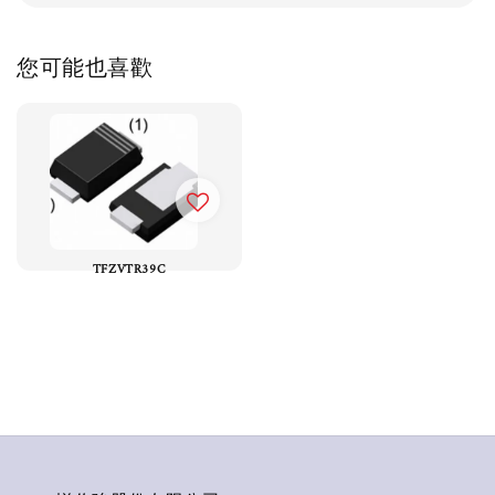
您可能也喜歡
TFZVTR39C