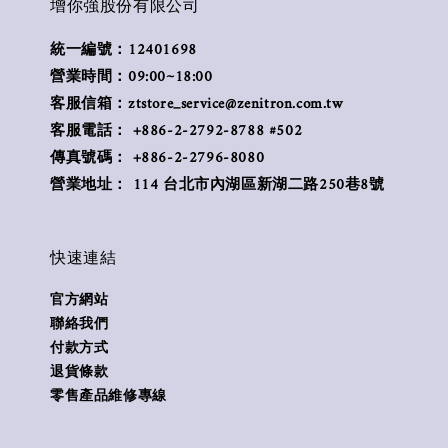
增你強股份有限公司
統一編號：12401698
營業時間：09:00~18:00
客服信箱：ztstore_service@zenitron.com.tw
客服電話： +886-2-2792-8788 #502
傳真號碼： +886-2-2796-8080
營業地址： 114 台北市內湖區新湖二路250巷8號
快速連結
官方網站
聯絡我們
付款方式
退貨條款
零售產品維修專線