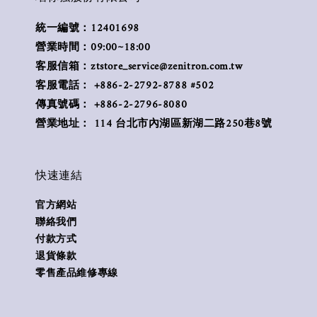
統一編號：12401698
營業時間：09:00~18:00
客服信箱：ztstore_service@zenitron.com.tw
客服電話： +886-2-2792-8788 #502
傳真號碼： +886-2-2796-8080
營業地址： 114 台北市內湖區新湖二路250巷8號
快速連結
官方網站
聯絡我們
付款方式
退貨條款
零售產品維修專線