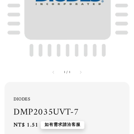
1
/
1
DIODES
DMP2035UVT-7
Regular
NT$ 1.51
如有需求請洽客服
price