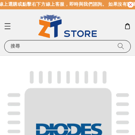
線上選購或點擊右下方線上客服，即時與我們諮詢。 如果沒有現
搜尋