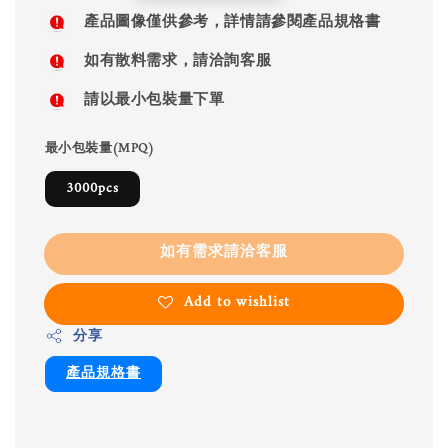
price
產品圖像僅供參考，詳情請參閱產品規格書
如有散料需求，請洽詢客服
請以最小包裝量下單
最小包裝量(MPQ)
3000pcs
如有需求請洽客服
Add to wishlist
分享
產品規格書