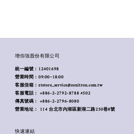
增你強股份有限公司
統一編號：12401698
營業時間：09:00~18:00
客服信箱：ztstore_service@zenitron.com.tw
客服電話： +886-2-2792-8788 #502
傳真號碼： +886-2-2796-8080
營業地址： 114 台北市內湖區新湖二路250巷8號
快速連結