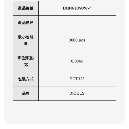
產品編號
DMN61D9UW-7
產品描述
最小包裝
3000 pcs
量
單位淨重-
0.006g
克
包裝方式
SOT323
品牌
DIODES