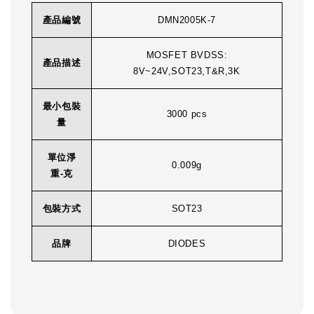
產品編號
DMN2005K-7
MOSFET BVDSS:
產品描述
8V~24V,SOT23,T&R,3K
最小包裝
3000 pcs
量
單位淨
0.009g
重-克
包裝方式
SOT23
品牌
DIODES