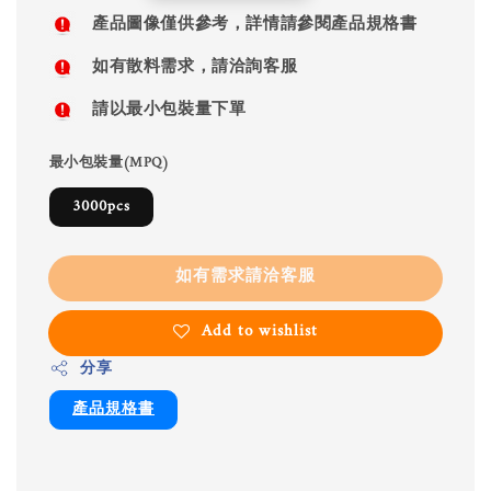
price
產品圖像僅供參考，詳情請參閱產品規格書
如有散料需求，請洽詢客服
請以最小包裝量下單
最小包裝量(MPQ)
3000pcs
如有需求請洽客服
Add to wishlist
分享
產品規格書