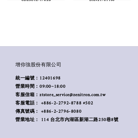
增你強股份有限公司
統一編號：12401698
營業時間：09:00~18:00
客服信箱：ztstore_service@zenitron.com.tw
客服電話： +886-2-2792-8788 #502
傳真號碼： +886-2-2796-8080
營業地址： 114 台北市內湖區新湖二路250巷8號