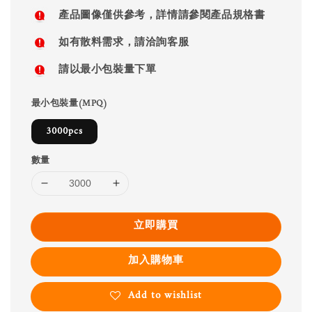
price
產品圖像僅供參考，詳情請參閱產品規格書
如有散料需求，請洽詢客服
請以最小包裝量下單
最小包裝量(MPQ)
3000pcs
數量
立即購買
加入購物車
Add to wishlist