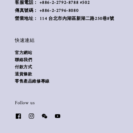
客服電話： +886-2-2792-8788 #502
傳真號碼： +886-2-2796-8080
營業地址： 114 台北市內湖區新湖二路250巷8號
快速連結
官方網站
聯絡我們
付款方式
退貨條款
零售產品維修專線
Follow us