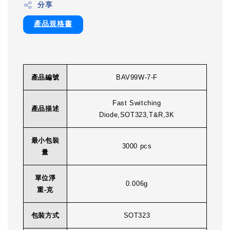
分享
產品規格書
產品編號
BAV99W-7-F
Fast Switching
產品描述
Diode,SOT323,T&R,3K
最小包裝
3000 pcs
量
單位淨
0.006g
重-克
包裝方式
SOT323