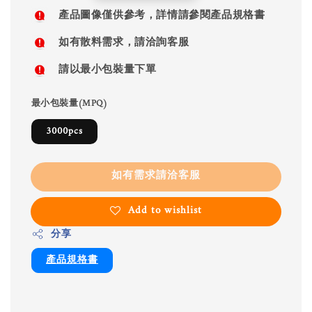
price
產品圖像僅供參考，詳情請參閱產品規格書
如有散料需求，請洽詢客服
請以最小包裝量下單
最小包裝量(MPQ)
3000pcs
如有需求請洽客服
Add to wishlist
分享
產品規格書