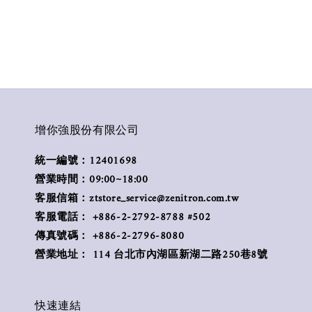
增你強股份有限公司
統一編號：12401698
營業時間：09:00~18:00
客服信箱：ztstore_service@zenitron.com.tw
客服電話： +886-2-2792-8788 #502
傳真號碼： +886-2-2796-8080
營業地址： 114 台北市內湖區新湖二路250巷8號
快速連結