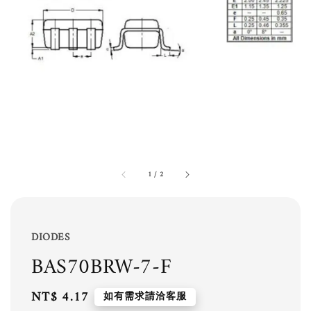
1
/
2
DIODES
BAS70BRW-7-F
Regular
NT$ 4.17
如有需求請洽客服