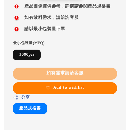
price
產品圖像僅供參考，詳情請參閱產品規格書
如有散料需求，請洽詢客服
請以最小包裝量下單
最小包裝量(MPQ)
3000pcs
如有需求請洽客服
Add to wishlist
分享
產品規格書