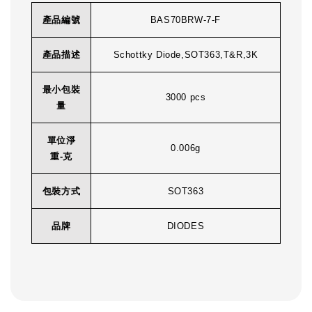
產品編號
BAS70BRW-7-F
產品描述
Schottky Diode,SOT363,T&R,3K
最小包裝
3000 pcs
量
單位淨
0.006g
重-克
包裝方式
SOT363
品牌
DIODES