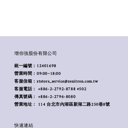
增你強股份有限公司
統一編號：12401698
營業時間：09:00~18:00
客服信箱：ztstore_service@zenitron.com.tw
客服電話： +886-2-2792-8788 #502
傳真號碼： +886-2-2796-8080
營業地址： 114 台北市內湖區新湖二路250巷8號
快速連結