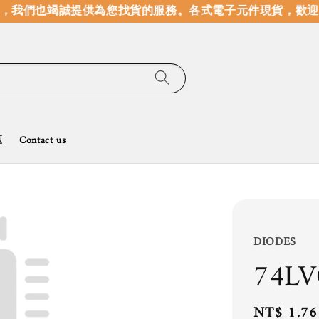
，我們也竭誠提供為您找貨的服務。
各式電子元件現貨，歡迎線
區
Contact us
DIODES
74LV
Regular
NT$ 1.76