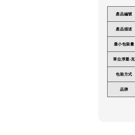
產品編號
產品描述
最小包裝量
單位淨重-克
包裝方式
品牌