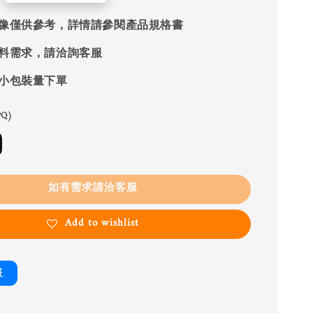
像僅供參考，詳情請參閱產品規格書
料需求，請洽詢客服
小包裝量下單
Q)
如有需求請洽客服
Add to wishlist
書