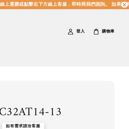
上選購或點擊右下方線上客服，即時與我們諮詢。 如果沒有
登入
購物車
C32AT14-13
如有需求請洽客服