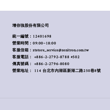
增你強股份有限公司
統一編號：12401698
營業時間：09:00~18:00
客服信箱：ztstore_service@zenitron.com.tw
客服電話： +886-2-2792-8788 #502
傳真號碼： +886-2-2796-8080
營業地址： 114 台北市內湖區新湖二路250巷8號