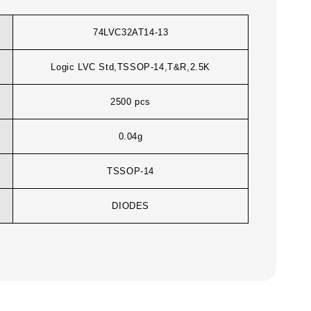
74LVC32AT14-13
Logic LVC Std,TSSOP-14,T&R,2.5K
2500 pcs
0.04g
TSSOP-14
DIODES