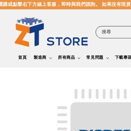
購或點擊右下方線上客服，即時與我們諮詢。 如果沒有現貨
搜尋
首頁
製造商
所有商品
常見問題
下載專