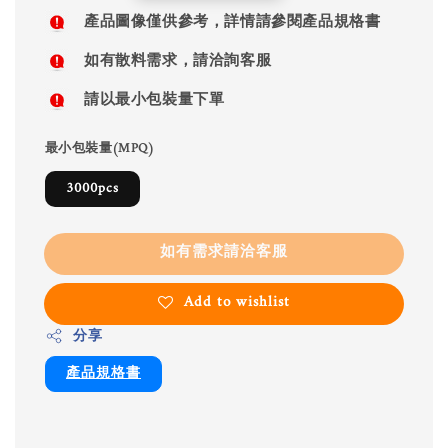
price
產品圖像僅供參考，詳情請參閱產品規格書
如有散料需求，請洽詢客服
請以最小包裝量下單
最小包裝量(MPQ)
3000pcs
如有需求請洽客服
Add to wishlist
分享
產品規格書