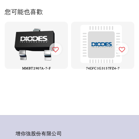
您可能也喜歡
MMBT2907A-7-F
74LVC1G3157FZ4-7
增你強股份有限公司