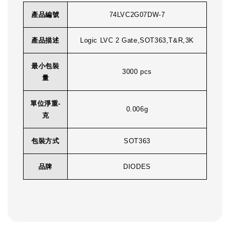
產品編號
74LVC2G07DW-7
產品描述
Logic LVC 2 Gate,SOT363,T&R,3K
最小包裝
3000 pcs
量
單位淨重-
0.006g
克
包裝方式
SOT363
品牌
DIODES