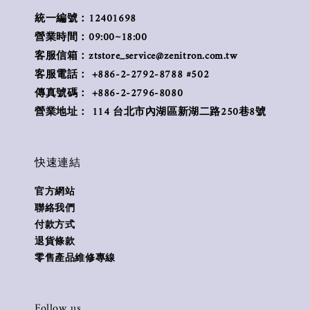
統一編號：12401698
營業時間：09:00~18:00
客服信箱：ztstore_service@zenitron.com.tw
客服電話： +886-2-2792-8788 #502
傳真號碼： +886-2-2796-8080
營業地址： 114 台北市內湖區新湖二路250巷8號
快速連結
官方網站
聯絡我們
付款方式
退貨條款
零售產品維修專線
Follow us