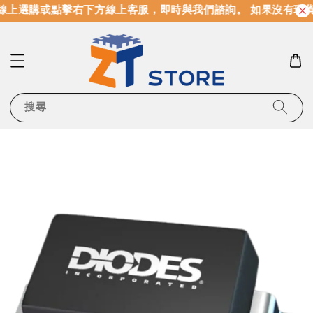
線上選購或點擊右下方線上客服，即時與我們諮詢。 如果沒有現
搜尋