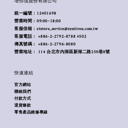
增你強股份有限公司
統一編號：12401698
營業時間：09:00~18:00
客服信箱：ztstore_service@zenitron.com.tw
客服電話： +886-2-2792-8788 #502
傳真號碼： +886-2-2796-8080
營業地址： 114 台北市內湖區新湖二路250巷8號
快速連結
官方網站
聯絡我們
付款方式
退貨條款
零售產品維修專線