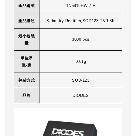
產品編號
1N5819HW-7-F
產品描述
Schottky Rectifier,SOD123,T&R,3K
最小包裝
3000 pcs
量
單位淨
0.01g
重-克
包裝方式
SOD-123
品牌
DIODES