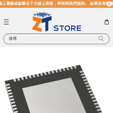
上選購或點擊右下方線上客服，即時與我們諮詢。 如果沒有現貨
搜尋