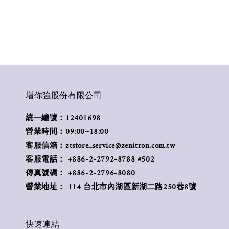
增你強股份有限公司
統一編號：12401698
營業時間：09:00~18:00
客服信箱：ztstore_service@zenitron.com.tw
客服電話： +886-2-2792-8788 #502
傳真號碼： +886-2-2796-8080
營業地址： 114 台北市內湖區新湖二路250巷8號
快速連結