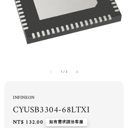
1
/
2
INFINEON
CYUSB3304-68LTXI
Regular
NT$ 132.00
如有需求請洽客服