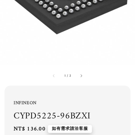
1
/
2
INFINEON
CYPD5225-96BZXI
Regular
NT$ 136.00
如有需求請洽客服