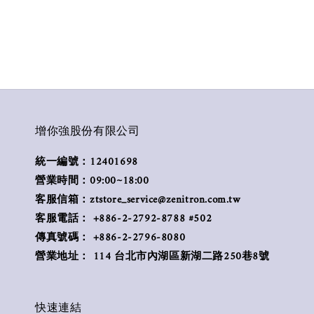
增你強股份有限公司
統一編號：12401698
營業時間：09:00~18:00
客服信箱：ztstore_service@zenitron.com.tw
客服電話： +886-2-2792-8788 #502
傳真號碼： +886-2-2796-8080
營業地址： 114 台北市內湖區新湖二路250巷8號
快速連結