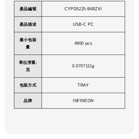
產品編號
CYPD5225-96BZXI
產品描述
USB-C PC
最小包裝
4900 pcs
量
單位淨重-
0.0707111g
克
包裝方式
TRAY
品牌
INFINEON