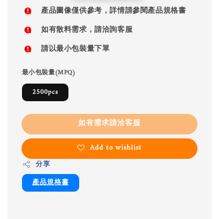
price
產品圖像僅供參考，詳情請參閱產品規格書
如有散料需求，請洽詢客服
請以最小包裝量下單
最小包裝量(MPQ)
2500pcs
如有需求請洽客服
Add to wishlist
分享
產品規格書