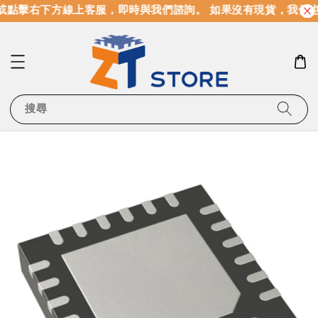
點擊右下方線上客服，即時與我們諮詢。 如果沒有現貨，我們也
搜尋