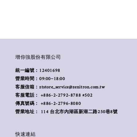
增你強股份有限公司
統一編號：12401698
營業時間：09:00~18:00
客服信箱：ztstore_service@zenitron.com.tw
客服電話： +886-2-2792-8788 #502
傳真號碼： +886-2-2796-8080
營業地址： 114 台北市內湖區新湖二路250巷8號
快速連結