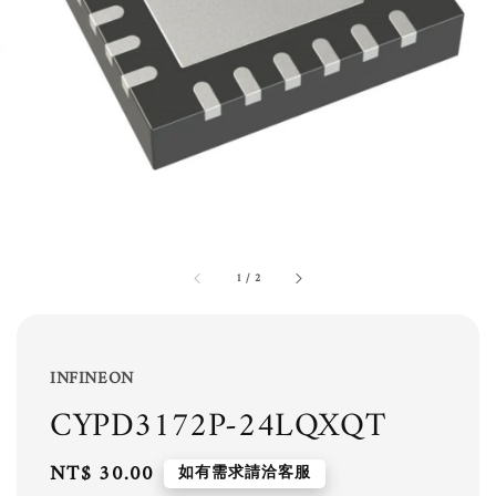
1
/
2
INFINEON
CYPD3172P-24LQXQT
Regular
NT$ 30.00
如有需求請洽客服