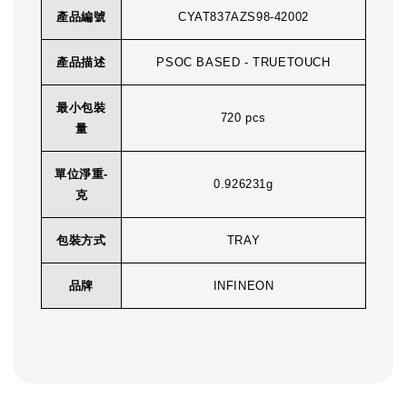
產品編號
CYAT837AZS98-42002
產品描述
PSOC BASED - TRUETOUCH
最小包裝
720 pcs
量
單位淨重-
0.926231g
克
包裝方式
TRAY
品牌
INFINEON