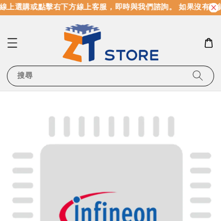
線上選購或點擊右下方線上客服，即時與我們諮詢。 如果沒有現
搜尋