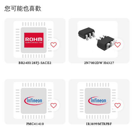
您可能也喜歡
BR24H128FJ-5ACE2
2N7002DW H6327
PMC41410
IR3899MTRPBF