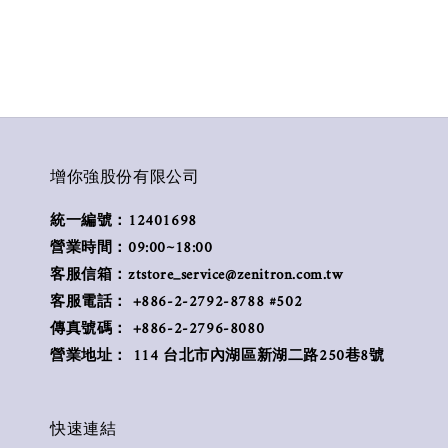
增你強股份有限公司
統一編號：12401698
營業時間：09:00~18:00
客服信箱：ztstore_service@zenitron.com.tw
客服電話： +886-2-2792-8788 #502
傳真號碼： +886-2-2796-8080
營業地址： 114 台北市內湖區新湖二路250巷8號
快速連結