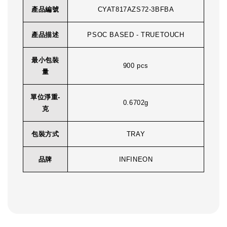
產品編號
CYAT817AZS72-3BFBA
產品描述
PSOC BASED - TRUETOUCH
最小包裝
900 pcs
量
單位淨重-
0.6702g
克
包裝方式
TRAY
品牌
INFINEON