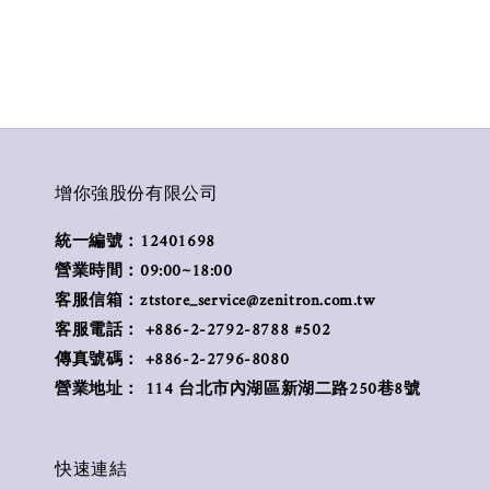
增你強股份有限公司
統一編號：12401698
營業時間：09:00~18:00
客服信箱：ztstore_service@zenitron.com.tw
客服電話： +886-2-2792-8788 #502
傳真號碼： +886-2-2796-8080
營業地址： 114 台北市內湖區新湖二路250巷8號
快速連結