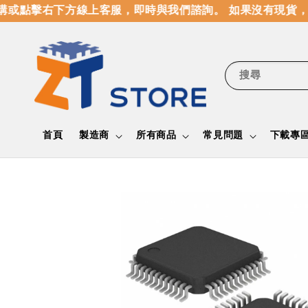
或點擊右下方線上客服，即時與我們諮詢。 如果沒有現貨，
搜尋
首頁
製造商
所有商品
常見問題
下載專