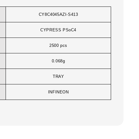
CY8C4045AZI-S413
CYPRESS PSoC4
2500 pcs
0.068g
TRAY
INFINEON