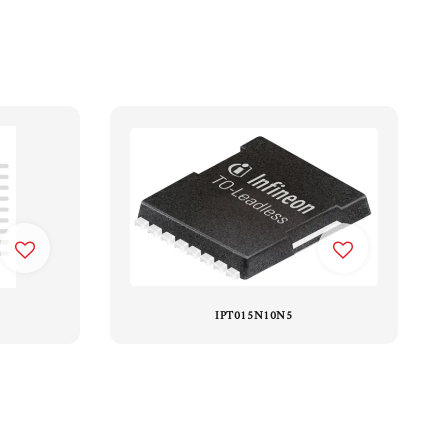
IPT015N10N5