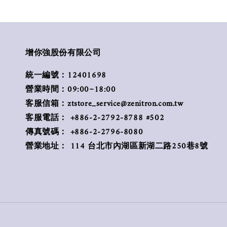
增你強股份有限公司
統一編號：12401698
營業時間：09:00~18:00
客服信箱：ztstore_service@zenitron.com.tw
客服電話： +886-2-2792-8788 #502
傳真號碼： +886-2-2796-8080
營業地址： 114 台北市內湖區新湖二路250巷8號