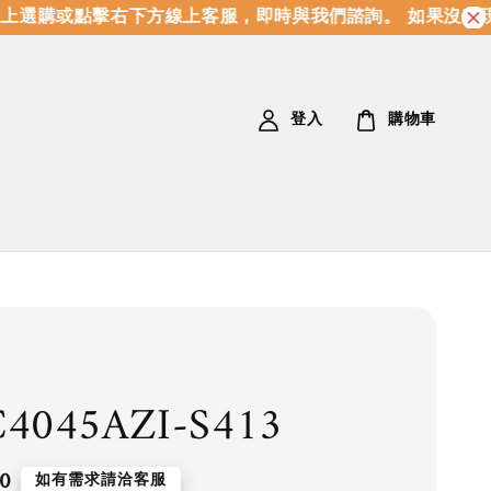
選購或點擊右下方線上客服，即時與我們諮詢。 如果沒有現
登入
購物車
4045AZI-S413
0
如有需求請洽客服