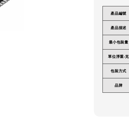
產品編號
產品描述
最小包裝量
單位淨重-克
包裝方式
品牌