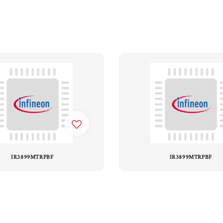
IR3899MTRPBF
IR3899MTRPBF