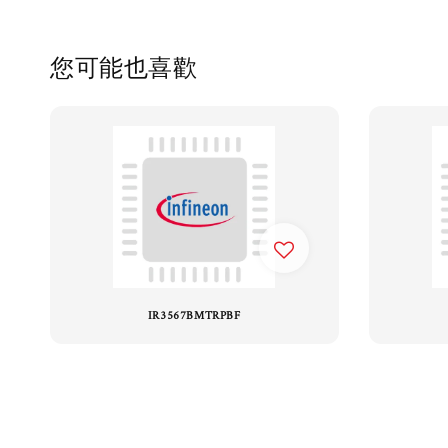
您可能也喜歡
IR3567BMTRPBF