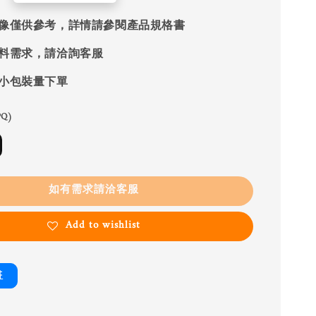
像僅供參考，詳情請參閱產品規格書
料需求，請洽詢客服
小包裝量下單
Q)
如有需求請洽客服
Add to wishlist
書