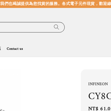
我們也竭誠提供為您找貨的服務。
各式電子元件現貨，歡迎線上
區
Contact us
INFINEON
CY8C
Regular
NT$ 61.0