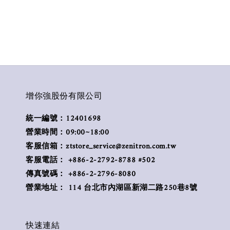
增你強股份有限公司
統一編號：12401698
營業時間：09:00~18:00
客服信箱：ztstore_service@zenitron.com.tw
客服電話： +886-2-2792-8788 #502
傳真號碼： +886-2-2796-8080
營業地址： 114 台北市內湖區新湖二路250巷8號
快速連結