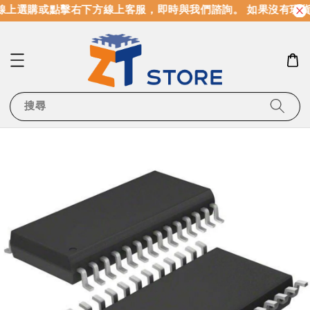
上選購或點擊右下方線上客服，即時與我們諮詢。 如果沒有現貨
搜尋