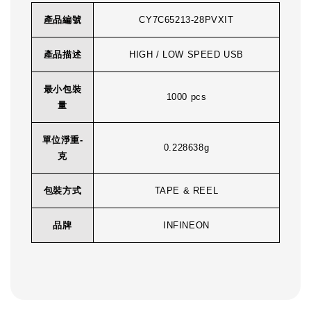
產品編號
CY7C65213-28PVXIT
產品描述
HIGH / LOW SPEED USB
最小包裝
1000 pcs
量
單位淨重-
0.228638g
克
包裝方式
TAPE & REEL
品牌
INFINEON