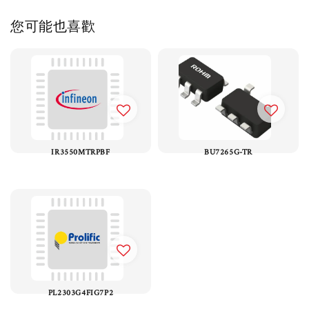
您可能也喜歡
IR3550MTRPBF
BU7265G-TR
PL2303G4FIG7P2