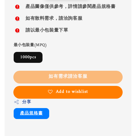
price
產品圖像僅供參考，詳情請參閱產品規格書
如有散料需求，請洽詢客服
請以最小包裝量下單
最小包裝量(MPQ)
1000pcs
如有需求請洽客服
Add to wishlist
分享
產品規格書