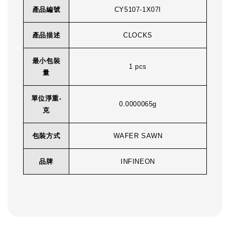
產品編號
CY5107-1X07I
產品描述
CLOCKS
最小包裝
1 pcs
量
單位淨重-
0.0000065g
克
包裝方式
WAFER SAWN
品牌
INFINEON