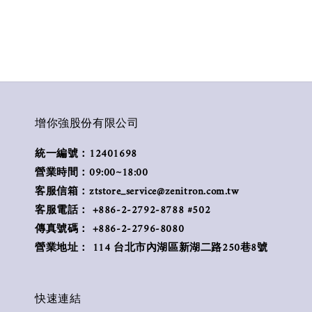
增你強股份有限公司
統一編號：12401698
營業時間：09:00~18:00
客服信箱：ztstore_service@zenitron.com.tw
客服電話： +886-2-2792-8788 #502
傳真號碼： +886-2-2796-8080
營業地址： 114 台北市內湖區新湖二路250巷8號
快速連結