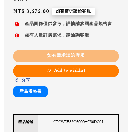
Regular
NT$ 3,675.00
如有需求請洽客服
price
產品圖像僅供參考，詳情請參閱產品規格書
如有大量訂購需求，請洽詢客服
如有需求請洽客服
Add to wishlist
分享
產品規格書
產品編號
CTCWD532G6000HC30DC01