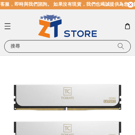
客服，即時與我們諮詢。 如果沒有現貨，我們也竭誠提供為您找
搜尋