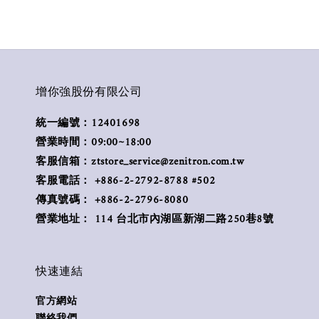
增你強股份有限公司
統一編號：12401698
營業時間：09:00~18:00
客服信箱：ztstore_service@zenitron.com.tw
客服電話： +886-2-2792-8788 #502
傳真號碼： +886-2-2796-8080
營業地址： 114 台北市內湖區新湖二路250巷8號
快速連結
官方網站
聯絡我們