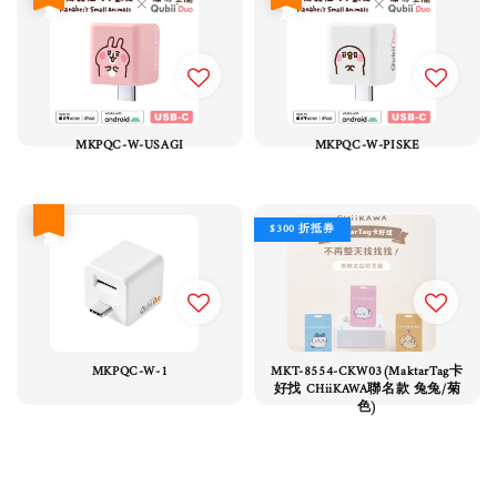
MKPQC-W-USAGI
MKPQC-W-PISKE
優惠
$300 折抵券
MKPQC-W-1
MKT-8554-CKW03(MaktarTag卡
好找 CHiiKAWA聯名款 兔兔/菊
色)