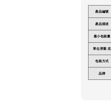
產品編號
產品描述
最小包裝量
單位淨重-克
包裝方式
品牌