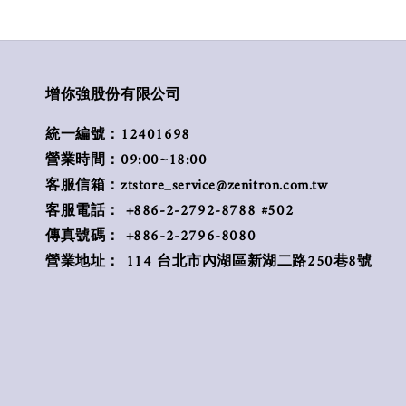
增你強股份有限公司
統一編號：12401698
營業時間：09:00~18:00
客服信箱：ztstore_service@zenitron.com.tw
客服電話： +886-2-2792-8788 #502
傳真號碼： +886-2-2796-8080
營業地址： 114 台北市內湖區新湖二路250巷8號