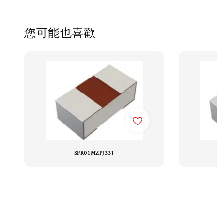
您可能也喜歡
SFR01MZPJ331