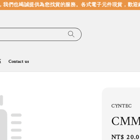
我們也竭誠提供為您找貨的服務。
各式電子元件現貨，歡迎線
區
Contact us
CYNTEC
CMM
Regular
NT$ 20.0