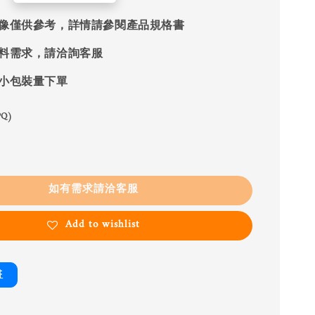
像僅供參考，詳情請參閱產品規格書
料需求，請洽詢客服
小包裝量下單
Q)
如有需求請洽客服
Add to wishlist
書