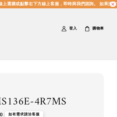
上選購或點擊右下方線上客服，即時與我們諮詢。 如果沒有
登入
購物車
S136E-4R7MS
0
如有需求請洽客服