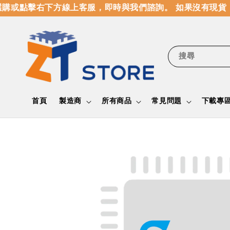
購或點擊右下方線上客服，即時與我們諮詢。 如果沒有現貨，
搜尋
首頁
製造商
所有商品
常見問題
下載專