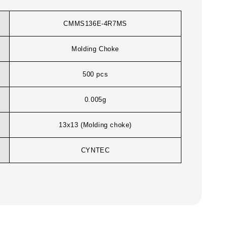
CMMS136E-4R7MS
Molding Choke
500 pcs
0.005g
13x13 (Molding choke)
CYNTEC