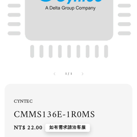
1
/
1
CYNTEC
CMMS136E-1R0MS
Regular
NT$ 22.00
如有需求請洽客服
price