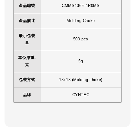
產品編號
CMMS136E-1R0MS
產品描述
Molding Choke
最小包裝
500 pcs
量
單位淨重-
5g
克
包裝方式
13x13 (Molding choke)
品牌
CYNTEC