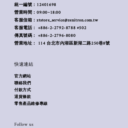
統一編號：12401698
營業時間：09:00~18:00
客服信箱：ztstore_service@zenitron.com.tw
客服電話： +886-2-2792-8788 #502
傳真號碼： +886-2-2796-8080
營業地址： 114 台北市內湖區新湖二路250巷8號
快速連結
官方網站
聯絡我們
付款方式
退貨條款
零售產品維修專線
Follow us