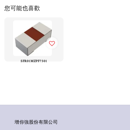
您可能也喜歡
SFR01MZPF7501
增你強股份有限公司