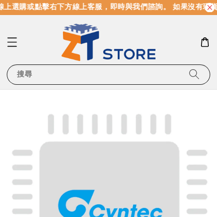
線上選購或點擊右下方線上客服，即時與我們諮詢。 如果沒有現
搜尋