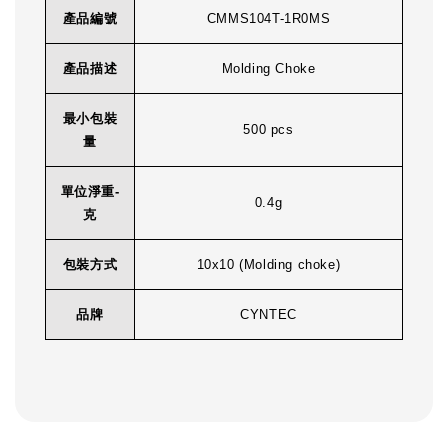
產品編號
CMMS104T-1R0MS
產品描述
Molding Choke
最小包裝
500 pcs
量
單位淨重-
0.4g
克
包裝方式
10x10 (Molding choke)
品牌
CYNTEC