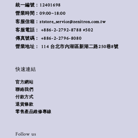
統一編號：12401698
營業時間：09:00~18:00
客服信箱：ztstore_service@zenitron.com.tw
客服電話： +886-2-2792-8788 #502
傳真號碼： +886-2-2796-8080
營業地址： 114 台北市內湖區新湖二路250巷8號
快速連結
官方網站
聯絡我們
付款方式
退貨條款
零售產品維修專線
Follow us