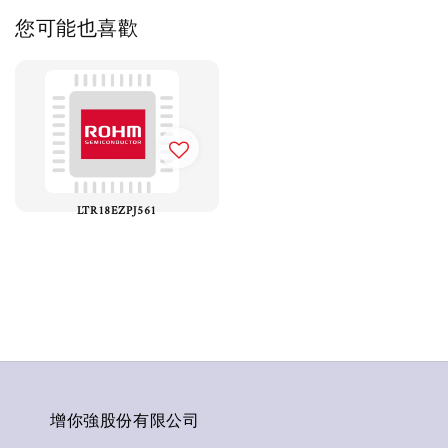
您可能也喜歡
LTR18EZPJ561
增你強股份有限公司