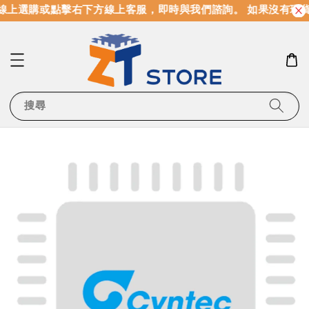
線上選購或點擊右下方線上客服，即時與我們諮詢。 如果沒有現
搜尋