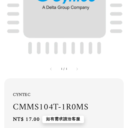
1
/
1
CYNTEC
CMMS104T-1R0MS
Regular
NT$ 17.00
如有需求請洽客服
price